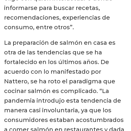
pequeños, pero que 100 grs harían
informarse para buscar recetas,
una tremenda diferencia”,
recomendaciones, experiencias de
puntualizó Gianfranco Nattero.
consumo, entre otros”.
La preparación de salmón en casa es
otra de las tendencias que se ha
fortalecido en los últimos años. De
acuerdo con lo manifestado por
Nattero, se ha roto el paradigma que
cocinar salmón es complicado. “La
pandemia introdujo esta tendencia de
manera casi involuntaria, ya que los
consumidores estaban acostumbrados
a comer salmón en restaurantes y dada