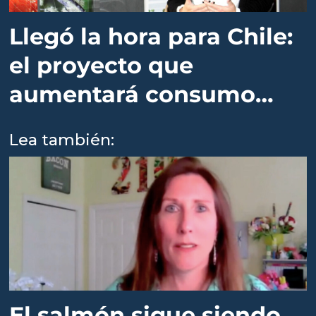
Llegó la hora para Chile:
el proyecto que
aumentará consumo
interno de salmón
Lea también:
El salmón sigue siendo