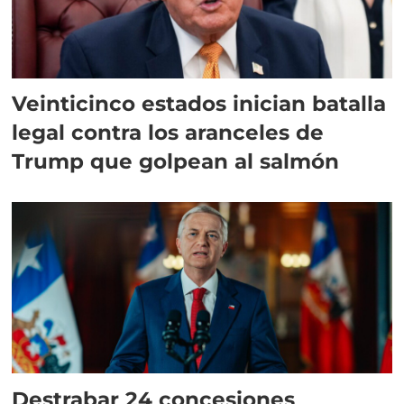
Veinticinco estados inician batalla
legal contra los aranceles de
Trump que golpean al salmón
Destrabar 24 concesiones