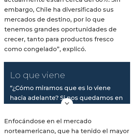
embargo, Chile ha diversificado sus
mercados de destino, por lo que
tenemos grandes oportunidades de
crecer, tanto para productos fresco
como congelado”, explicó.
Lo que viene
“¿Cómo miramos que es lo viene
hacia adelante? Si nos quedamos en
el vaso ‘medio vacío’, nos
estancaremos en todas esas
Enfocándose en el mercado
variables que están afectando al
norteamericano, que ha tenido el mayor