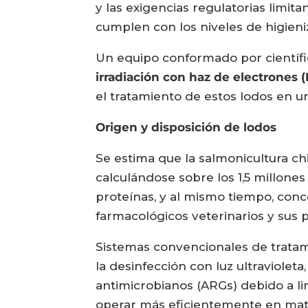
y las exigencias regulatorias limit
cumplen con los niveles de higieniz
Un equipo conformado por científico
irradiación con haz de electrones (
el tratamiento de estos lodos en u
Origen y disposición de lodos
Se estima que la salmonicultura c
calculándose sobre los 1,5 millones
proteínas, y al mismo tiempo, con
farmacológicos veterinarios y sus 
Sistemas convencionales de tratami
la desinfección con luz ultraviole
antimicrobianos (ARGs) debido a li
operar más eficientemente en mat