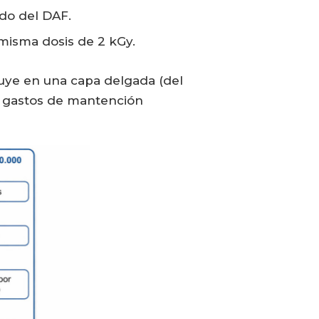
odo del DAF.
 misma dosis de 2 kGy.
ibuye en una capa delgada (del
 y gastos de mantención