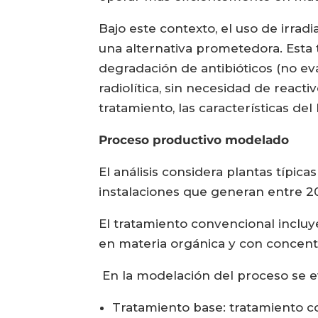
Bajo este contexto, el uso de irrad
una alternativa prometedora. Esta t
degradación de antibióticos (no e
radiolítica, sin necesidad de reac
tratamiento, las características de
Proceso productivo modelado
El análisis considera plantas típi
instalaciones que generan entre 2
El tratamiento convencional incluye
en materia orgánica y con concentr
En la modelación del proceso se e
Tratamiento base: tratamiento con