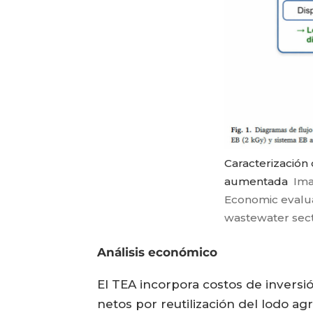
Caracterización
aumentada
Ima
Economic evalua
wastewater sec
Análisis económico
El TEA incorpora costos de inversi
netos por reutilización del lodo agr