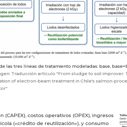
 de las tres líneas de tratamiento modeladas: base, base
gen: Traducción artículo "From sludge to soil improver:
tion of electron-beam treatment in Chile's salmon-proce
tor"
ón (CAPEX), costos operativos (OPEX), ingresos
ícola («crédito de reutilización»), y consumo