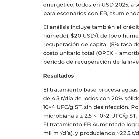
energético, todos en USD 2025, a s
para escenarios con EB, asumiendo 
El análisis incluye también el créd
húmedo), $20 USD/t de lodo húmed
recuperación de capital (8% tasa d
costo unitario total (OPEX + amorti
periodo de recuperación de la inve
Resultados
El tratamiento base procesa aguas 
de 4.5 t/día de lodos con 20% sólid
10^4 UFC/g ST, sin desinfección. Po
microbiana a ≤ 2,5 × 10^2 UFC/g ST
El tratamiento EB Aumentado logr
mil m³/día), y produciendo ~22,5 t