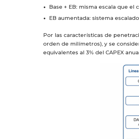
Base + EB: misma escala que el c
EB aumentada: sistema escalado a
Por las características de penetrac
orden de milímetros), y se conside
equivalentes al 3% del CAPEX anual