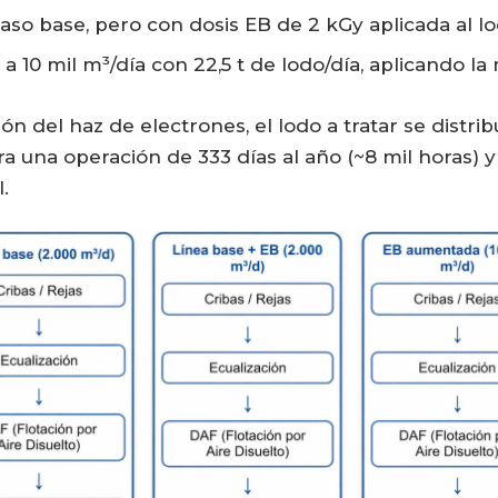
aso base, pero con dosis EB de 2 kGy aplicada al l
 10 mil m³/día con 22,5 t de lodo/día, aplicando la
ión del haz de electrones, el lodo a tratar se distr
ra una operación de 333 días al año (~8 mil horas)
.