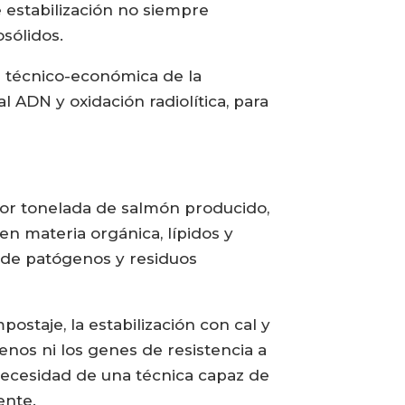
e estabilización no siempre
osólidos.
ad técnico-económica de la
 ADN y oxidación radiolítica, para
por tonelada de salmón producido,
en materia orgánica, lípidos y
 de patógenos y residuos
staje, la estabilización con cal y
enos ni los genes de resistencia a
 necesidad de una técnica capaz de
ente.