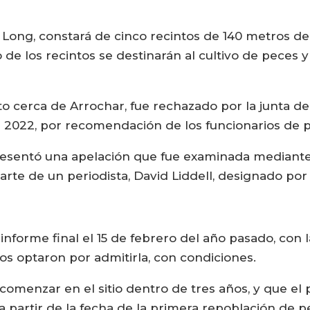
 Long, constará de cinco recintos de 140 metros de 
de los recintos se destinarán al cultivo de peces y
sto cerca de Arrochar, fue rechazado por la junta 
 2022, por recomendación de los funcionarios de pl
esentó una apelación que fue examinada mediante 
 parte de un periodista, David Liddell, designado por
n informe final el 15 de febrero del año pasado, co
os optaron por admitirla, con condiciones.
 comenzar en el sitio dentro de tres años, y que el
a partir de la fecha de la primera repoblación de pe