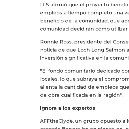
LLS afirmó que el proyecto benefi
empleos a tiempo completo una vez
beneficio de la comunidad, que ap
comunidad decidirán cómo utilizar 
Ronnie Ross, presidente del Consejo
noticia de que Loch Long Salmon a
inversión significativa en la comuni
"El fondo comunitario dedicado con
locales, lo que subraya el compro
alienta la cantidad de empleos que 
de obra cualificada en la región".
Ignora a los expertos
AFFtheClyde, un grupo opuesto a l
escocés "ignora las opiniones de lo