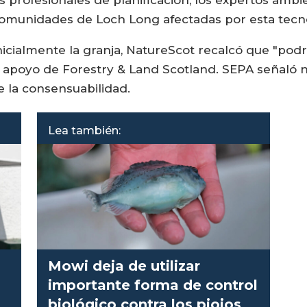
 comunidades de Loch Long afectadas por esta tecn
icialmente la granja, NatureScot recalcó que "pod
el apoyo de Forestry & Land Scotland. SEPA señaló 
 la consensuabilidad.
Lea también:
Mowi deja de utilizar
importante forma de control
biológico contra los piojos