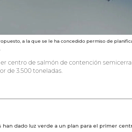
opuesto, a la que se le ha concedido permiso de planifica
.
imer centro de salmón de contención semicerra
or de 3.500 toneladas.
s han dado luz verde a un plan para el primer cen