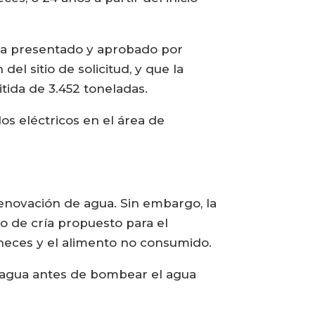
aya presentado y aprobado por
el sitio de solicitud, y que la
ida de 3.452 toneladas.
s eléctricos en el área de
 renovación de agua. Sin embargo, la
 de cría propuesto para el
 heces y el alimento no consumido.
el agua antes de bombear el agua