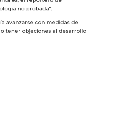
ología no probada".
ría avanzarse con medidas de
no tener objeciones al desarrollo