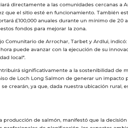
ciará directamente a las comunidades cercanas a A
 que el sitio esté en funcionamiento. También est
ortará £100,000 anuales durante un mínimo de 20 a
estos fondos para mejorar la zona.
 Comunitario de Arrochar, Tarbet y Ardlui, indicó: 
hora puede avanzar con la ejecución de su innova
dad local".
tribuirá significativamente a la sostenibilidad de
miso de Loch Long Salmon de generar un impacto p
se crearán, ya que, dada nuestra ubicación rural, 
a producción de salmón, manifestó que la decisión 
s profesionales de planificación, los expertos ambi