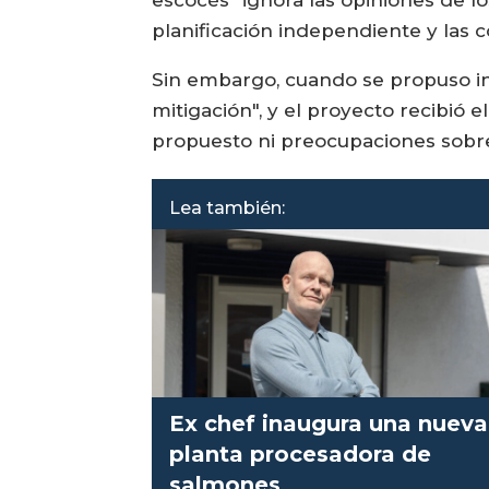
planificación independiente y las
Sin embargo, cuando se propuso in
mitigación", y el proyecto recibió 
propuesto ni preocupaciones sobre
Lea también:
Ex chef inaugura una nueva
planta procesadora de
salmones