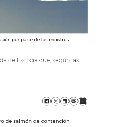
ción por parte de los ministros
da de Escocia que, según las
tro de salmón de contención