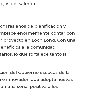
ojos del salmón.
 "Tras años de planificación y
 complace enormemente contar con
er proyecto en Loch Long. Con una
beneficios a la comunidad
rios, lo que fortalece tanto la
ación del Gobierno escocés de la
ta e innovador, que adopta nuevas
án una señal positiva a los