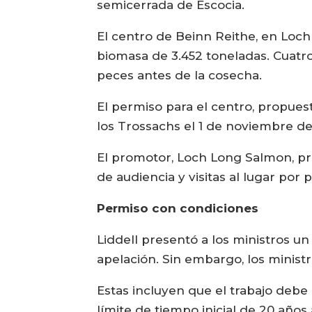
semicerrada de Escocia.
El centro de Beinn Reithe, en Loch
biomasa de 3.452 toneladas. Cuatro 
peces antes de la cosecha.
El permiso para el centro, propue
los Trossachs el 1 de noviembre de
El promotor, Loch Long Salmon, pr
de audiencia y visitas al lugar por
Permiso con condiciones
Liddell presentó a los ministros u
apelación. Sin embargo, los ministr
Estas incluyen que el trabajo debe
límite de tiempo inicial de 20 años 