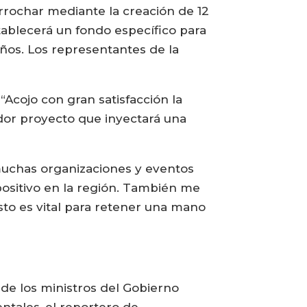
rrochar mediante la creación de 12
ablecerá un fondo específico para
ños. Los representantes de la
“Acojo con gran satisfacción la
dor proyecto que inyectará una
 muchas organizaciones y eventos
ositivo en la región. También me
esto es vital para retener una mano
de los ministros del Gobierno
entales, el reportero de