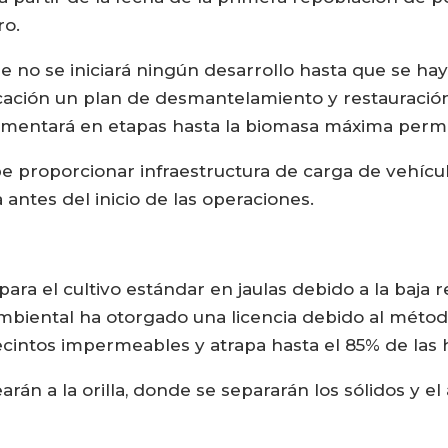
ro.
e no se iniciará ningún desarrollo hasta que se h
icación un plan de desmantelamiento y restauración d
mentará en etapas hasta la biomasa máxima permit
proporcionar infraestructura de carga de vehículo
antes del inicio de las operaciones.
 para el cultivo estándar en jaulas debido a la baja
biental ha otorgado una licencia debido al método
ecintos impermeables y atrapa hasta el 85% de las
arán a la orilla, donde se separarán los sólidos y 