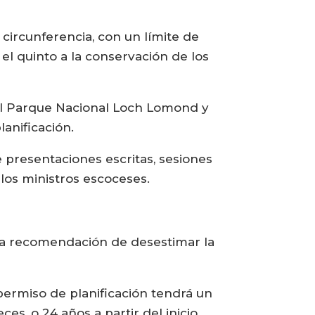
circunferencia, con un límite de
 el quinto a la conservación de los
del Parque Nacional Loch Lomond y
anificación.
presentaciones escritas, sesiones
 los ministros escoceses.
n la recomendación de desestimar la
 permiso de planificación tendrá un
ces, o 24 años a partir del inicio