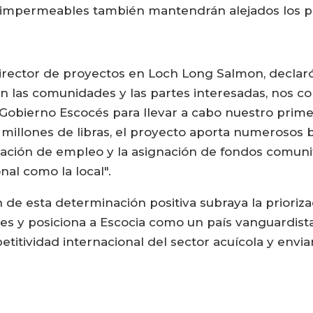
s impermeables también mantendrán alejados los pi
irector de proyectos en Loch Long Salmon, declaró:
on las comunidades y las partes interesadas, nos
 Gobierno Escocés para llevar a cabo nuestro prim
 millones de libras, el proyecto aporta numerosos 
ación de empleo y la asignación de fondos comunita
al como la local".
 de esta determinación positiva subraya la prioriz
les y posiciona a Escocia como un país vanguardis
itividad internacional del sector acuícola y enviar