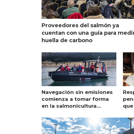
Proveedores del salmón ya
cuentan con una guía para medi
huella de carbono
Navegación sin emisiones
Res
comienza a tomar forma
pena
en la salmonicultura
que 
chilena
sal
visi