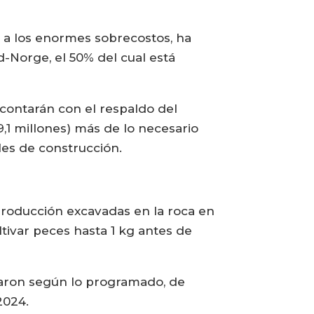
 a los enormes sobrecostos, ha
-Norge, el 50% del cual está
 contarán con el respaldo del
,1 millones) más de lo necesario
ales de construcción.
producción excavadas en la roca en
ultivar peces hasta 1 kg antes de
taron según lo programado, de
2024.