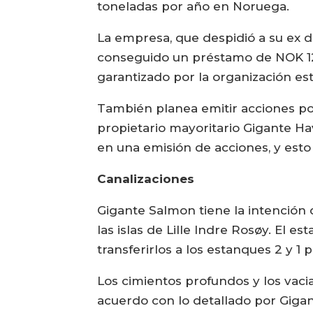
toneladas por año en Noruega.
La empresa, que despidió a su ex 
conseguido un préstamo de NOK 120
garantizado por la organización es
También planea emitir acciones por
propietario mayoritario Gigante Ha
en una emisión de acciones, y esto 
Canalizaciones
Gigante Salmon tiene la intención
las islas de Lille Indre Rosøy. El e
transferirlos a los estanques 2 y 1
Los cimientos profundos y los vac
acuerdo con lo detallado por Giga