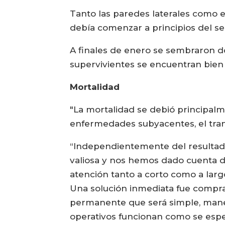
Tanto las paredes laterales como e
debía comenzar a principios del s
A finales de enero se sembraron do
supervivientes se encuentran bien
Mortalidad
"La mortalidad se debió principal
enfermedades subyacentes, el trans
“Independientemente del resultado 
valiosa y nos hemos dado cuenta d
atención tanto a corto como a larg
Una solución inmediata fue compra
permanente que será simple, manej
operativos funcionan como se esper