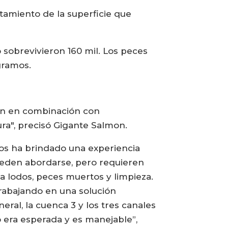
tamiento de la superficie que
 sobrevivieron 160 mil. Los peces
gramos.
ión en combinación con
ra", precisó Gigante Salmon.
nos ha brindado una experiencia
ueden abordarse, pero requieren
a lodos, peces muertos y limpieza.
rabajando en una solución
al, la cuenca 3 y los tres canales
 era esperada y es manejable”,