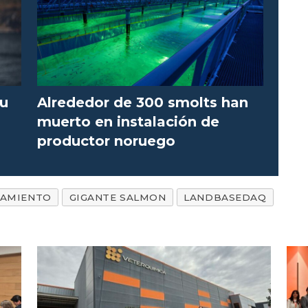
su
Alrededor de 300 smolts han
muerto en instalación de
productor noruego
IAMIENTO
GIGANTE SALMON
LANDBASEDAQ