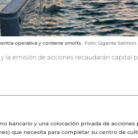
ntra operativa y contiene smolts.
Foto: Gigante Salmon.
y la emisión de acciones recaudarán capital p
amo bancario y una colocación privada de acciones
ones) que necesita para completar su centro de cult