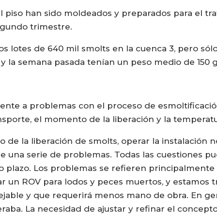
l piso han sido moldeados y preparados para el tra
egundo trimestre.
s lotes de 640 mil smolts en la cuenca 3, pero sólo
 y la semana pasada tenían un peso medio de 150 
mente a problemas con el proceso de esmoltificac
porte, el momento de la liberación y la temperatu
de la liberación de smolts, operar la instalación 
e una serie de problemas. Todas las cuestiones p
o plazo. Los problemas se refieren principalmente 
r un ROV para lodos y peces muertos, y estamos t
able y que requerirá menos mano de obra. En gener
aba. La necesidad de ajustar y refinar el concepto