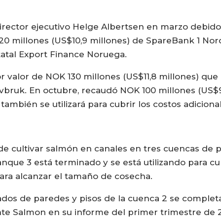
director ejecutivo Helge Albertsen en marzo debido
 millones (US$10,9 millones) de SpareBank 1 Nord
tatal Export Finance Noruega.
 valor de NOK 130 millones (US$11,8 millones) que
vbruk. En octubre, recaudó NOK 100 millones (US$9
también se utilizará para cubrir los costos adicion
 de cultivar salmón en canales en tres cuencas de 
stanque 3 está terminado y se está utilizando para c
 para alcanzar el tamaño de cosecha.
iados de paredes y pisos de la cuenca 2 se comple
nte Salmon en su informe del primer trimestre de 