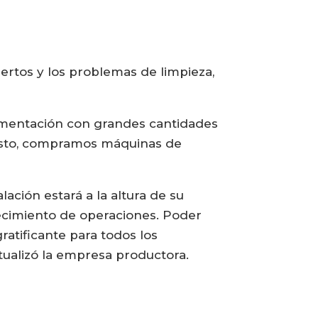
ertos y los problemas de limpieza,
limentación con grandes cantidades
 esto, compramos máquinas de
ción estará a la altura de su
ecimiento de operaciones. Poder
atificante para todos los
tualizó la empresa productora.