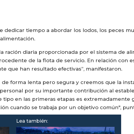
 dedicar tiempo a abordar los lodos, los peces mu
 alimentación.
a ración diaria proporcionada por el sistema de a
ocedente de la flota de servicio. En relación con
 que han resultado efectivas”, manifestaron.
e forma lenta pero segura y creemos que la instala
personal por su importante contribución al establ
e tipo en las primeras etapas es extremadamente gr
ión cuando se trabaja por un objetivo común", pun
Lea también: