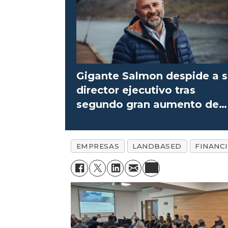
Gigante Salmon despide a 
director ejecutivo tras
segundo gran aumento de
costos
EMPRESAS
LANDBASED
FINANC