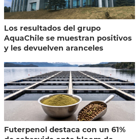
Los resultados del grupo
AquaChile se muestran positivos
y les devuelven aranceles
Futerpenol destaca con un 61%