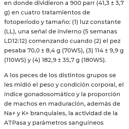
en donde dividieron a 900 parr (41,3 ± 3,7
g) en cuatro tratamientos de
fotoperiodo y tamaño: (1) luz constante
(LL), una señal de invierno (5 semanas
LD12:12) comenzando cuando (2) el pez
pesaba 70,0 ± 8,4 g (70WS), (3) 114 ± 9,9 g
(110WS) y (4) 182,9 ± 35,7 g (180WS).
A los peces de los distintos grupos se
les midió el peso y condición corporal, el
índice gonadosomático y la proporción
de machos en maduración, además de
Na+ y K+ branquiales, la actividad de la
ATPasa y parámetros sanguíneos