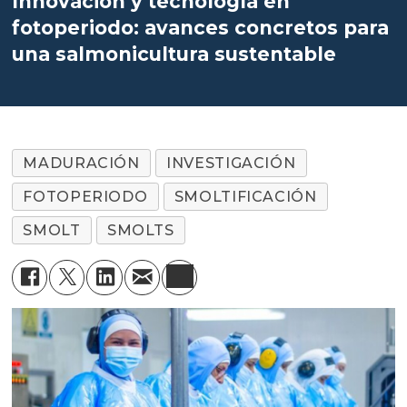
Innovación y tecnología en
fotoperiodo: avances concretos para
una salmonicultura sustentable
MADURACIÓN
INVESTIGACIÓN
FOTOPERIODO
SMOLTIFICACIÓN
SMOLT
SMOLTS