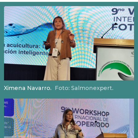
Ximena Navarro.
Foto: Salmonexpert.