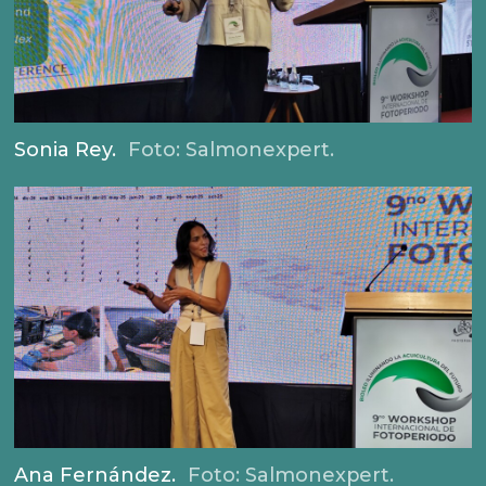
Sonia Rey.
Foto: Salmonexpert.
Ana Fernández.
Foto: Salmonexpert.