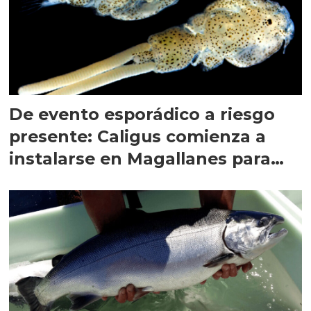
De evento esporádico a riesgo
presente: Caligus comienza a
instalarse en Magallanes para
quedarse