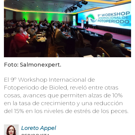
Foto: Salmonexpert.
El 9º Workshop Internacional de
Fotoperiodo de Bioled, reveló entre otras
cosas, avances que permiten alzas de 10%
en la tasa de crecimiento y una reducción
del 15% en los niveles de estrés de los peces.
Loreto
Appel