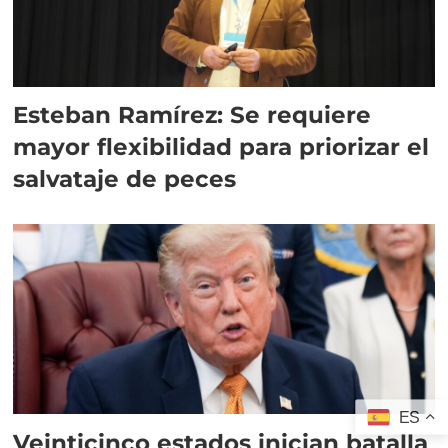
Esteban Ramírez: Se requiere
mayor flexibilidad para priorizar el
salvataje de peces
ES
Veinticinco estados inician batalla