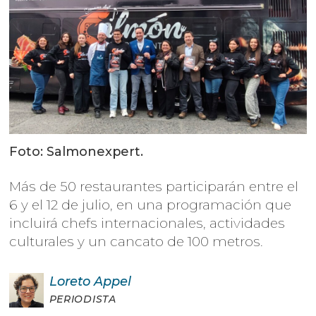
Foto: Salmonexpert.
Más de 50 restaurantes participarán entre el
6 y el 12 de julio, en una programación que
incluirá chefs internacionales, actividades
culturales y un cancato de 100 metros.
Loreto
Appel
PERIODISTA