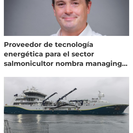
Proveedor de tecnología
energética para el sector
salmonicultor nombra managing
director en Chile