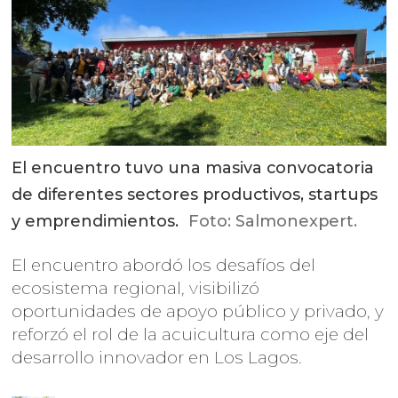
El encuentro tuvo una masiva convocatoria
de diferentes sectores productivos, startups
y emprendimientos.
Foto: Salmonexpert.
El encuentro abordó los desafíos del
ecosistema regional, visibilizó
oportunidades de apoyo público y privado, y
reforzó el rol de la acuicultura como eje del
desarrollo innovador en Los Lagos.