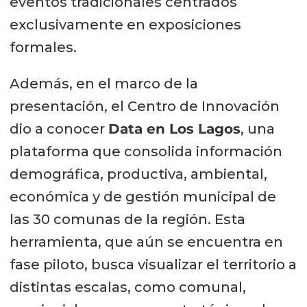
eventos tradicionales centrados
exclusivamente en exposiciones
formales.
Además, en el marco de la
presentación, el Centro de Innovación
dio a conocer
Data en Los Lagos
, una
plataforma que consolida información
demográfica, productiva, ambiental,
económica y de gestión municipal de
las 30 comunas de la región. Esta
herramienta, que aún se encuentra en
fase piloto, busca visualizar el territorio a
distintas escalas, como comunal,