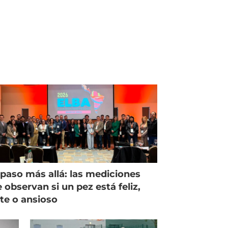
paso más allá: las mediciones
 observan si un pez está feliz,
ste o ansioso