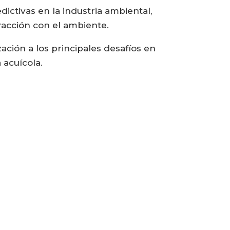
ictivas en la industria ambiental,
racción con el ambiente.
ción a los principales desafíos en
 acuícola.