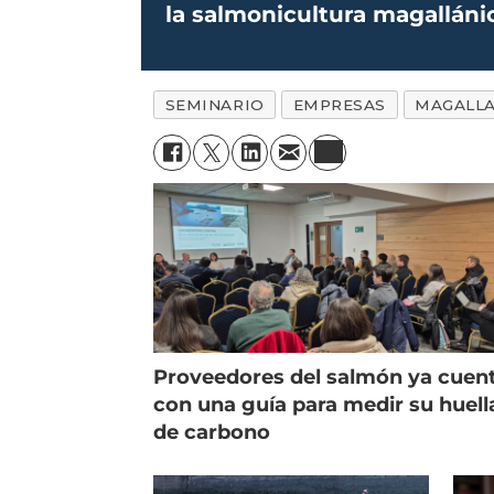
la salmonicultura magalláni
SEMINARIO
EMPRESAS
MAGALL
Proveedores del salmón ya cuen
con una guía para medir su huell
de carbono