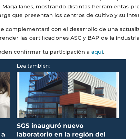
e Magallanes, mostrando distintas herramientas pred
rga que presentan los centros de cultivo y su inte
e complementará con el desarrollo de una actualiza
render las certificaciones ASC y BAP de la industria
eden confirmar tu participación a
aquí
.
Lea también:
SGS inauguró nuevo
 a
laboratorio en la región del