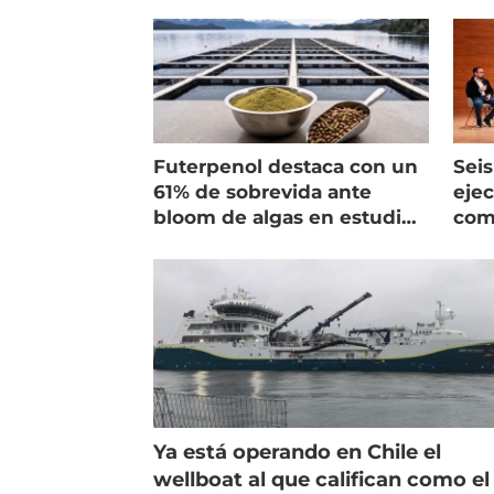
Futerpenol destaca con un
Seis
61% de sobrevida ante
ejec
bloom de algas en estudio
com
de campo
salm
Ya está operando en Chile el
wellboat al que califican como el