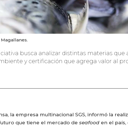
 Magallanes.
iciativa busca analizar distintas materias que
biente y certificación que agrega valor al pro
sa, la empresa multinacional SGS, informó la reali
a futuro que tiene el mercado de
seafood
en el país,