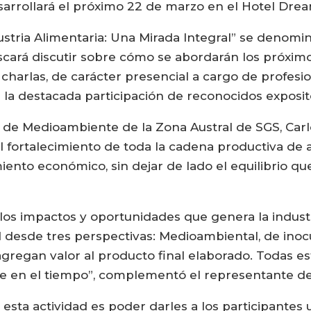
desarrollará el próximo 22 de marzo en el Hotel Dr
ustria Alimentaria: Una Mirada Integral” se denomi
cará discutir sobre cómo se abordarán los próximos
 charlas, de carácter presencial a cargo de profesi
n la destacada participación de reconocidos exposit
te de Medioambiente de la Zona Austral de SGS, Car
 fortalecimiento de toda la cadena productiva de a
iento económico, sin dejar de lado el equilibrio qu
os impactos y oportunidades que genera la industri
ad desde tres perspectivas: Medioambiental, de ino
agregan valor al producto final elaborado. Todas e
e en el tiempo”, complementó el representante d
 esta actividad es poder darles a los participantes