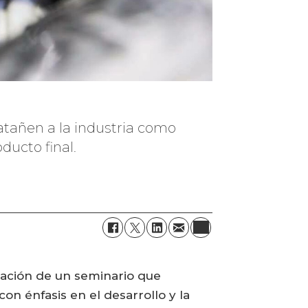
 atañen a la industria como
ducto final.
zación de un seminario que
 con énfasis en el desarrollo y la