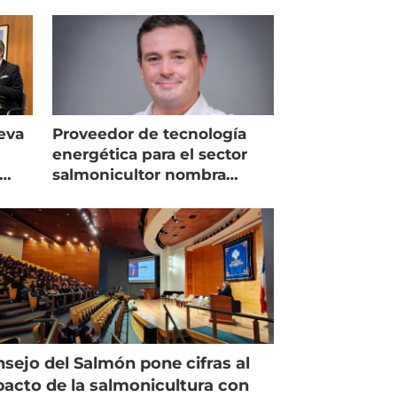
eva
Proveedor de tecnología
energética para el sector
salmonicultor nombra
managing director en Chile
sejo del Salmón pone cifras al
acto de la salmonicultura con