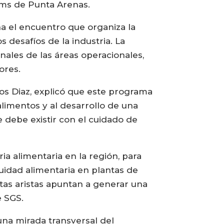
eams de Punta Arenas.
na el encuentro que organiza la
 desafíos de la industria. La
onales de las áreas operacionales,
ores.
los Diaz, explicó que este programa
limentos y al desarrollo de una
e debe existir con el cuidado de
a alimentaria en la región, para
cuidad alimentaria en plantas de
stas aristas apuntan a generar una
e SGS.
 una mirada transversal del