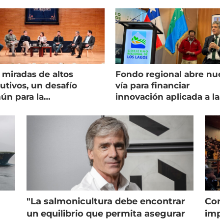
 miradas de altos
Fondo regional abre nu
utivos, un desafío
vía para financiar
ún para la
innovación aplicada a la
onicultura chilena
salmonicultura
"La salmonicultura debe encontrar
Con
un equilibrio que permita asegurar
imp