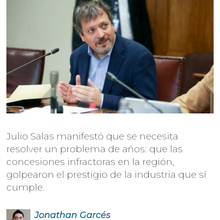
Julio Salas manifestó que se necesita
resolver un problema de años: que las
concesiones infractoras en la región,
golpearon el prestigio de la industria que sí
cumple.
Jonathan
Garcés