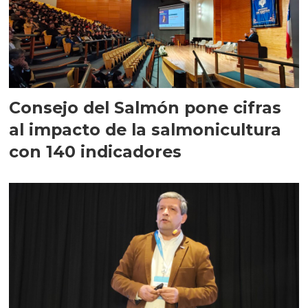
Consejo del Salmón pone cifras
al impacto de la salmonicultura
con 140 indicadores