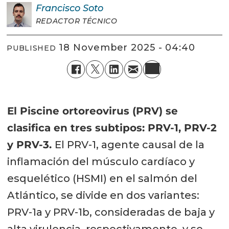
Francisco
Soto
REDACTOR TÉCNICO
18 November 2025 - 04:40
PUBLISHED
El Piscine ortoreovirus (PRV) se
clasifica en tres subtipos: PRV-1, PRV-2
y PRV-3.
El PRV-1, agente causal de la
inflamación del músculo cardíaco y
esquelético (HSMI) en el salmón del
Atlántico, se divide en dos variantes:
PRV-1a y PRV-1b, consideradas de baja y
alta virulencia, respectivamente, y se