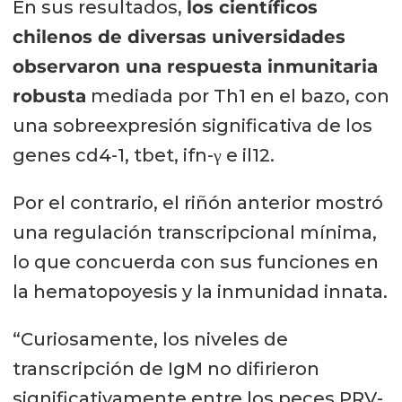
En sus resultados,
los científicos
chilenos de diversas universidades
observaron una respuesta inmunitaria
robusta
mediada por Th1 en el bazo, con
una sobreexpresión significativa de los
genes cd4-1, tbet, ifn-γ e il12.
Por el contrario, el riñón anterior mostró
una regulación transcripcional mínima,
lo que concuerda con sus funciones en
la hematopoyesis y la inmunidad innata.
“Curiosamente, los niveles de
transcripción de IgM no difirieron
significativamente entre los peces PRV-