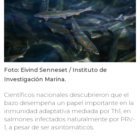
Foto: Eivind Senneset / Instituto de
Investigación Marina.
Científicos nacionales descubrieron que el
bazo desempeña un papel importante en la
inmunidad adaptativa mediada por Th1, en
salmones infectados naturalmente por PRV-
1, a pesar de ser asintomáticos.