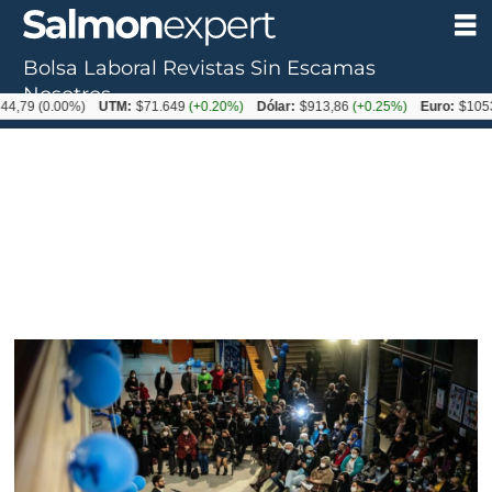
Bolsa Laboral
Revistas
Sin Escamas
Nosotros
0.00%)
UTM:
$71.649
(+0.20%)
Dólar:
$913,86
(+0.25%)
Euro:
$1053,08
(-