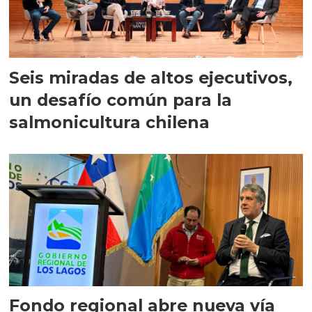
Seis miradas de altos ejecutivos,
un desafío común para la
salmonicultura chilena
Fondo regional abre nueva vía