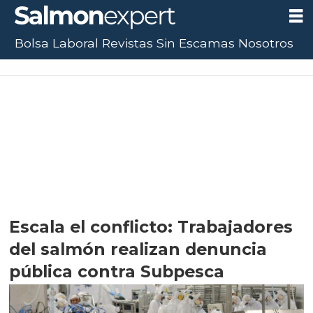
Bolsa Laboral
Revistas
Sin Escamas
Nosotros
Escala el conflicto: Trabajadores
del salmón realizan denuncia
pública contra Subpesca