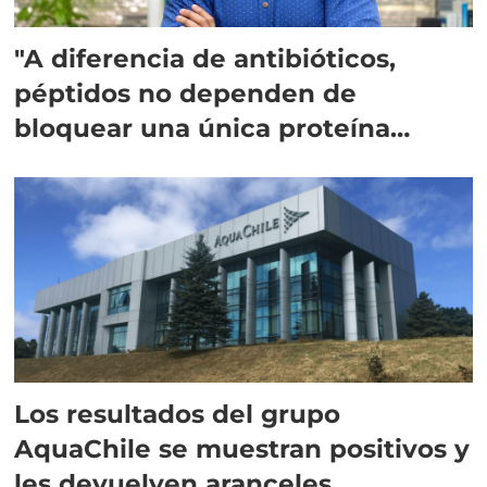
"A diferencia de antibióticos,
péptidos no dependen de
bloquear una única proteína
intracelular"
Los resultados del grupo
AquaChile se muestran positivos y
les devuelven aranceles