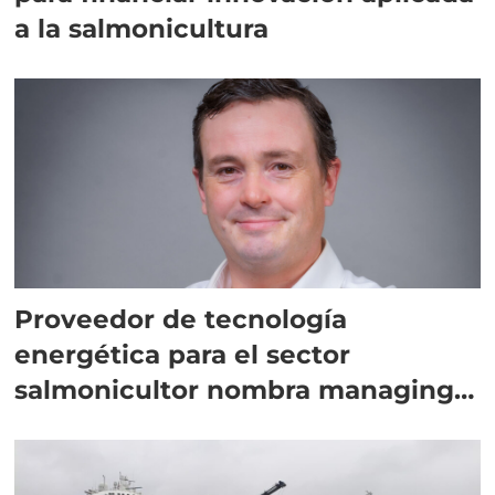
a la salmonicultura
Proveedor de tecnología
energética para el sector
salmonicultor nombra managing
director en Chile