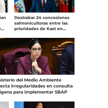
ian
Destrabar 24 concesiones
salmonicultoras entre las
e
prioridades de Kast en
Magallanes
isterio del Medio Ambiente
ecta irregularidades en consulta
ígena para implementar SBAP