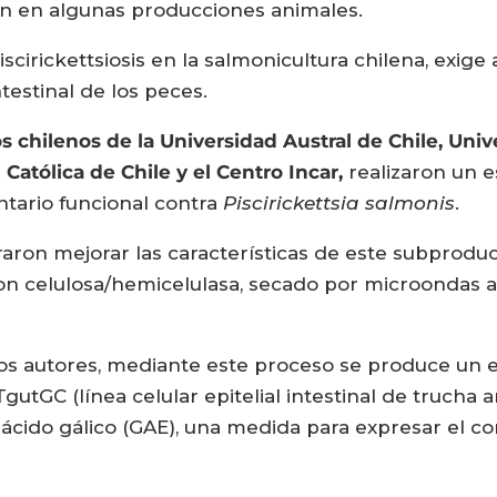
ión en algunas producciones animales.
iscirickettsiosis en la salmonicultura chilena, exige
ntestinal de los peces.
os chilenos de la Universidad Austral de Chile, Uni
Católica de Chile y el Centro Incar,
realizaron un es
ntario funcional contra
Piscirickettsia salmonis
.
ograron mejorar las características de este subpro
on celulosa/hemicelulasa, secado por microondas al
os autores, mediante este proceso se produce un e
TgutGC (línea celular epitelial intestinal de trucha
ácido gálico (GAE), una medida para expresar el co