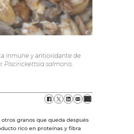
sta inmune y antioxidante de
or
Piscirickettsia salmonis
.
 y otros granos que queda después
ducto rico en proteínas y fibra