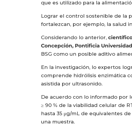
que es utilizado para la alimentac
Lograr el control sostenible de la p
fortalezcan, por ejemplo, la salud i
Considerando lo anterior,
científic
Concepción, Pontificia Universidad 
BSG como un posible aditivo alime
En la investigación, lo expertos l
comprende hidrólisis enzimática c
asistida por ultrasonido.
De acuerdo con lo informado por l
≥ 90 % de la viabilidad celular de R
hasta 35 μg/mL de equivalentes de 
una muestra.