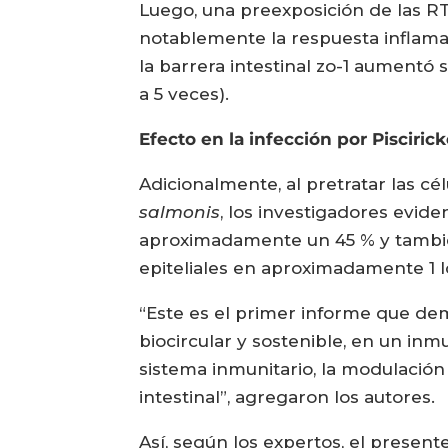
Luego, una preexposición de las R
notablemente la respuesta inflamato
la barrera intestinal zo-1 aumentó 
a 5 veces).
Efecto en la infección por Piscirick
Adicionalmente, al pretratar las c
salmonis
, los investigadores evide
aproximadamente un 45 % y también
epiteliales en aproximadamente 1 l
“Este es el primer informe que de
biocircular y sostenible, en un i
sistema inmunitario, la modulación d
intestinal”, agregaron los autores.
Así, según los expertos, el presen