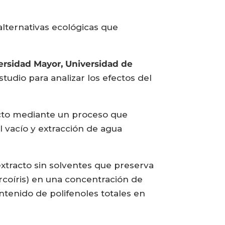
 alternativas ecológicas que
versidad Mayor, Universidad de
tudio para analizar los efectos del
ducto mediante un proceso que
 vacío y extracción de agua
xtracto sin solventes que preserva
 arcoíris) en una concentración de
ntenido de polifenoles totales en