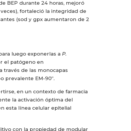
de BEP durante 24 horas, mejoró
veces), fortaleció la integridad de
xidantes (sod y gpx aumentaron de 2
 para luego exponerlas a
P.
por el patógeno en
a través de las monocapas
po prevalente EM-90”.
tirse, en un contexto de farmacia
nte la activación óptima del
 esta línea celular epitelial
ditivo con la propiedad de modular