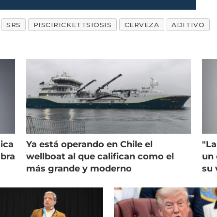
SRS
PISCIRICKETTSIOSIS
CERVEZA
ADITIVO
ica
Ya está operando en Chile el
"La
mbra
wellboat al que califican como el
un 
más grande y moderno
su 