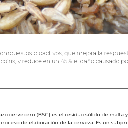
n compuestos bioactivos, que mejora la respue
arcoíris, y reduce en un 45% el daño causado p
azo cervecero (BSG) es el residuo sólido de malta
 proceso de elaboración de la cerveza. Es un subpro