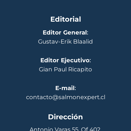
Editorial
Editor General
:
Gustav-Erik Blaalid
Editor Ejecutivo
:
Gian Paul Ricapito
E-mail
:
contacto@salmonexpert.cl
Dirección
Antonio Varas 55, Of 402,