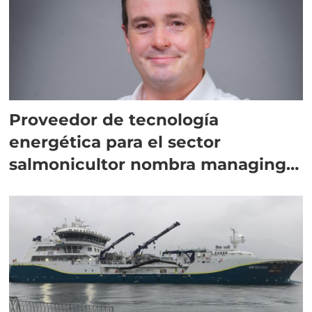
Proveedor de tecnología
energética para el sector
salmonicultor nombra managing
director en Chile