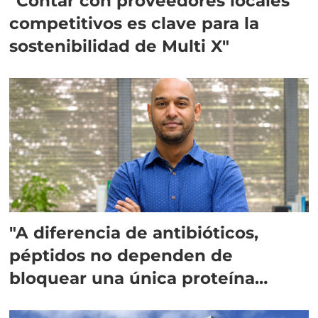
"Contar con proveedores locales
competitivos es clave para la
sostenibilidad de Multi X"
"A diferencia de antibióticos,
péptidos no dependen de
bloquear una única proteína
intracelular"