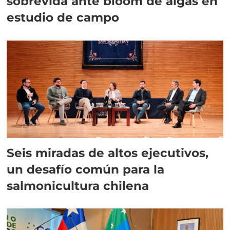
sobrevida ante bloom de algas en
estudio de campo
Seis miradas de altos ejecutivos,
un desafío común para la
salmonicultura chilena