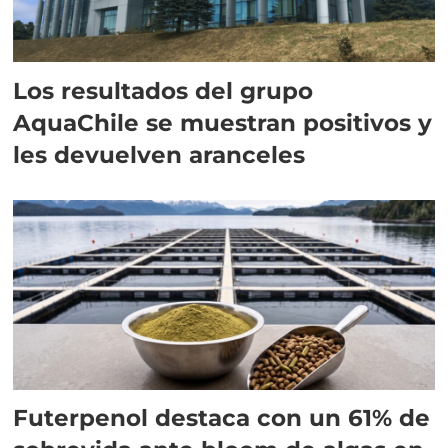
Los resultados del grupo
AquaChile se muestran positivos y
les devuelven aranceles
Futerpenol destaca con un 61% de