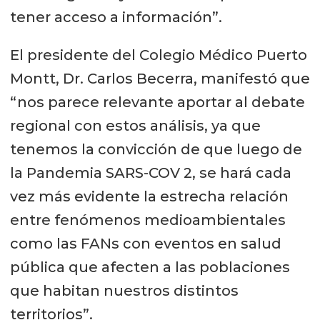
tener acceso a información”.
El presidente del Colegio Médico Puerto
Montt, Dr. Carlos Becerra, manifestó que
“nos parece relevante aportar al debate
regional con estos análisis, ya que
tenemos la convicción de que luego de
la Pandemia SARS-COV 2, se hará cada
vez más evidente la estrecha relación
entre fenómenos medioambientales
como las FANs con eventos en salud
pública que afecten a las poblaciones
que habitan nuestros distintos
territorios”.