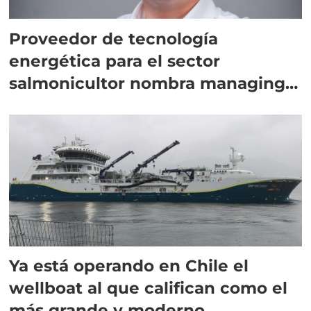
Proveedor de tecnología
energética para el sector
salmonicultor nombra managing
director en Chile
Ya está operando en Chile el
wellboat al que califican como el
más grande y moderno