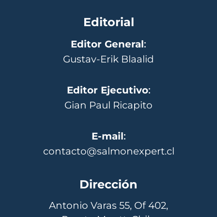
Editorial
Editor General
:
Gustav-Erik Blaalid
Editor Ejecutivo
:
Gian Paul Ricapito
E-mail
:
contacto@salmonexpert.cl
Dirección
Antonio Varas 55, Of 402,