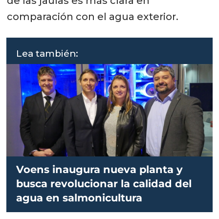
de las jaulas es más clara en
comparación con el agua exterior.
Lea también:
Voens inaugura nueva planta y
busca revolucionar la calidad del
agua en salmonicultura