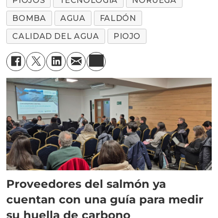
PIOJOS
TECNOLOGÍA
NORUEGA
BOMBA
AGUA
FALDÓN
CALIDAD DEL AGUA
PIOJO
Proveedores del salmón ya
cuentan con una guía para medir
su huella de carbono