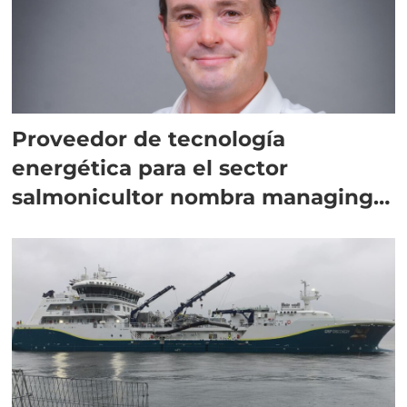
Proveedor de tecnología
energética para el sector
salmonicultor nombra managing
director en Chile