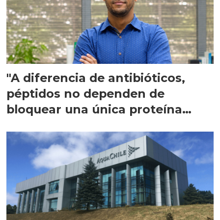
"A diferencia de antibióticos,
péptidos no dependen de
bloquear una única proteína
intracelular"