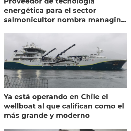
Proveedor de tecnología
energética para el sector
salmonicultor nombra managing
director en Chile
Ya está operando en Chile el
wellboat al que califican como el
más grande y moderno