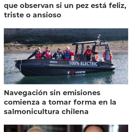
que observan si un pez está feliz,
triste o ansioso
Navegación sin emisiones
comienza a tomar forma en la
salmonicultura chilena