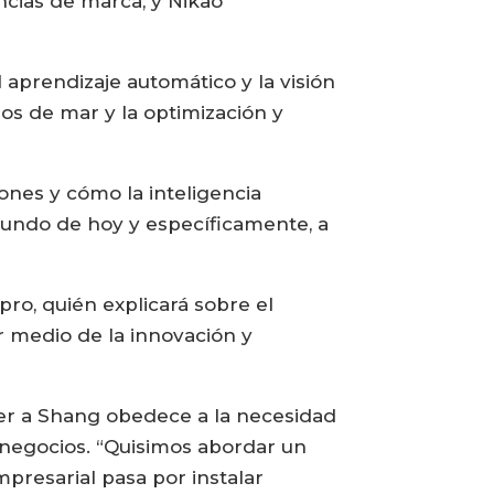
ncias de marca, y Nikao
 aprendizaje automático y la visión
jos de mar y la optimización y
ones y cómo la inteligencia
mundo de hoy y específicamente, a
pro, quién explicará sobre el
r medio de la innovación y
aer a Shang obedece a la necesidad
s negocios. “Quisimos abordar un
presarial pasa por instalar