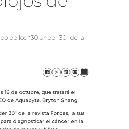
iojos de
po de los “30 under 30” de la
 16 de octubre, que tratará el
l CEO de Aquabyte, Bryton Shang.
er 30” de la revista Forbes, a sus
para diagnosticar el cáncer en la