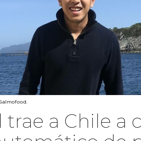
 Salmofood.
trae a Chile a 