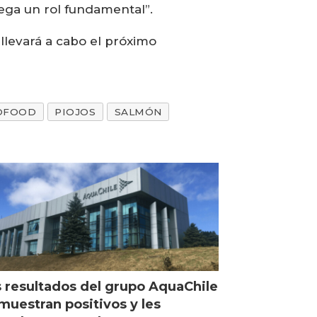
juega un rol fundamental”.
 llevará a cabo el próximo
OFOOD
PIOJOS
SALMÓN
 resultados del grupo AquaChile
muestran positivos y les