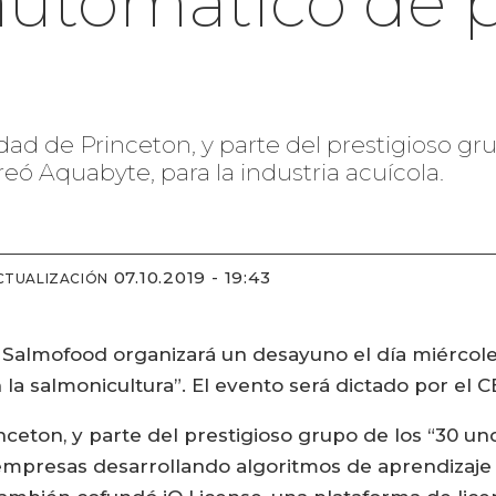
automático de p
dad de Princeton, y parte del prestigioso gru
reó Aquabyte, para la industria acuícola.
07.10.2019 - 19:43
CTUALIZACIÓN
Salmofood organizará un desayuno el día miércoles
 en la salmonicultura”. El evento será dictado por e
ceton, y parte del prestigioso grupo de los “30 und
empresas desarrollando algoritmos de aprendizaje 