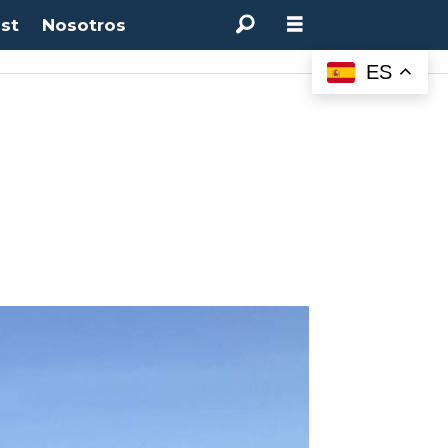
st
Nosotros
ES