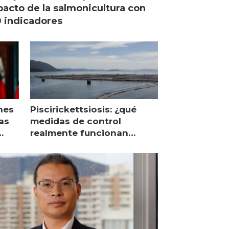
acto de la salmonicultura con
 indicadores
nes
Piscirickettsiosis: ¿qué
as
medidas de control
realmente funcionan
según expertos chilenos?