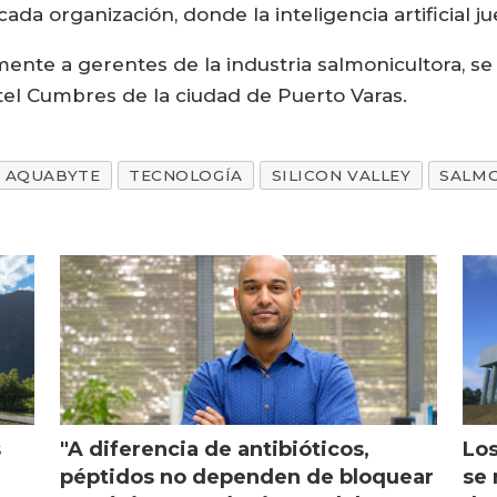
 cada organización, donde la inteligencia artificial 
mente a gerentes de la industria salmonicultora, se
otel Cumbres de la ciudad de Puerto Varas.
AQUABYTE
TECNOLOGÍA
SILICON VALLEY
SALM
s
"A diferencia de antibióticos,
Los
péptidos no dependen de bloquear
se 