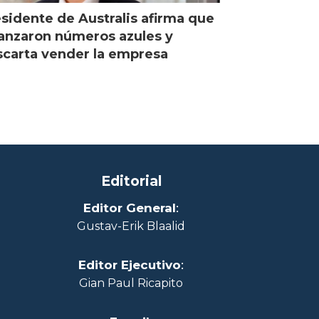
sidente de Australis afirma que
anzaron números azules y
carta vender la empresa
Editorial
Editor General
:
Gustav-Erik Blaalid
Editor Ejecutivo
:
Gian Paul Ricapito