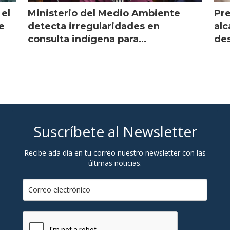
 el
Ministerio del Medio Ambiente
Pre
e
detecta irregularidades en
alc
consulta indígena para
des
implementar SBAP
Suscríbete al Newsletter
Recibe ada día en tu correo nuestro newsletter con las
últimas noticias.