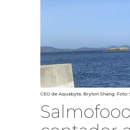
CEO de Aquabyte, Bryton Shang. Foto:
Salmofood 