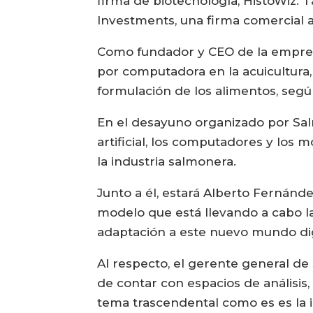
firma de biotecnología, HistoWiz. 
Investments, una firma comercial a
Como fundador y CEO de la empresa 
por computadora en la acuicultura, 
formulación de los alimentos, seg
En el desayuno organizado por Salm
artificial, los computadores y lo
la industria salmonera.
Junto a él, estará Alberto Fernánde
modelo que está llevando a cabo l
adaptación a este nuevo mundo dig
Al respecto, el gerente general de
de contar con espacios de análisis
tema trascendental como es es la i