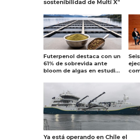
sostenibilidad de Multi X"
Futerpenol destaca con un
Seis
61% de sobrevida ante
ejec
bloom de algas en estudio
com
de campo
sal
Ya está operando en Chile el