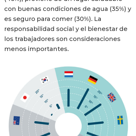
con buenas condiciones de agua (35%) y
es seguro para comer (30%). La
responsabilidad social y el bienestar de
los trabajadores son consideraciones
menos importantes.