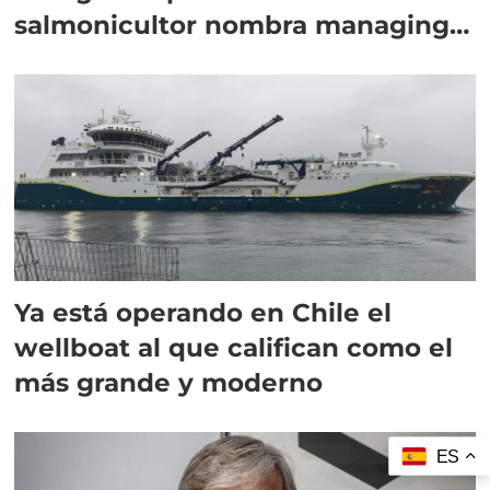
salmonicultor nombra managing
director en Chile
Ya está operando en Chile el
wellboat al que califican como el
más grande y moderno
ES