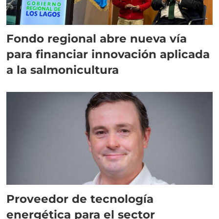
Fondo regional abre nueva vía
para financiar innovación aplicada
a la salmonicultura
Proveedor de tecnología
energética para el sector