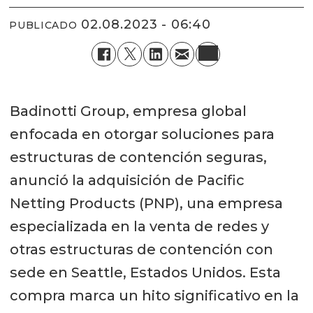
02.08.2023 - 06:40
PUBLICADO
Badinotti Group, empresa global
enfocada en otorgar soluciones para
estructuras de contención seguras,
anunció la adquisición de Pacific
Netting Products (PNP), una empresa
especializada en la venta de redes y
otras estructuras de contención con
sede en Seattle, Estados Unidos. Esta
compra marca un hito significativo en la