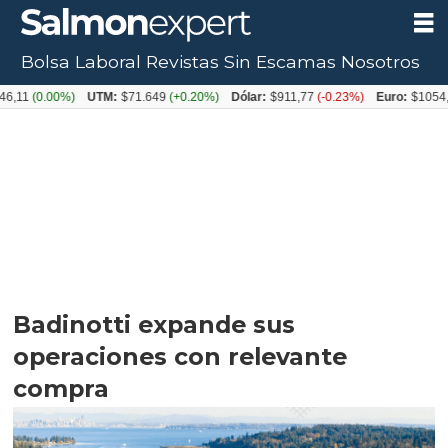
Bolsa Laboral
Revistas
Sin Escamas
Nosotros
0.00%)
UTM:
$71.649
(+0.20%)
Dólar:
$911,77
(-0.23%)
Euro:
$1054,31
(+0
Badinotti expande sus
operaciones con relevante
compra