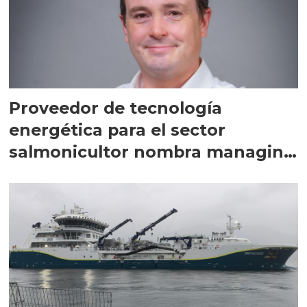
Proveedor de tecnología
energética para el sector
salmonicultor nombra managing
director en Chile