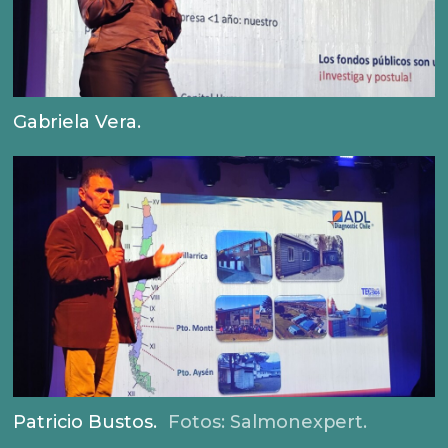
Gabriela Vera.
Patricio Bustos.
Fotos: Salmonexpert.