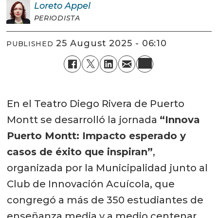
Loreto
Appel
PERIODISTA
25 August 2025 - 06:10
PUBLISHED
En el Teatro Diego Rivera de Puerto
Montt se desarrolló la jornada
“Innova
Puerto Montt: Impacto esperado y
casos de éxito que inspiran”
,
organizada por la Municipalidad junto al
Club de Innovación Acuícola, que
congregó a más de 350 estudiantes de
enseñanza media y a medio centenar