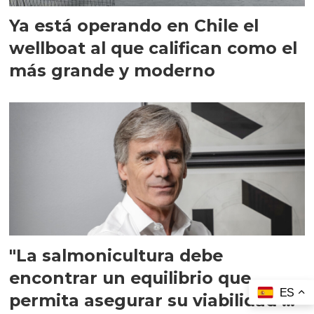
Ya está operando en Chile el
wellboat al que califican como el
más grande y moderno
"La salmonicultura debe
encontrar un equilibrio que
ES
permita asegurar su viabilidad de