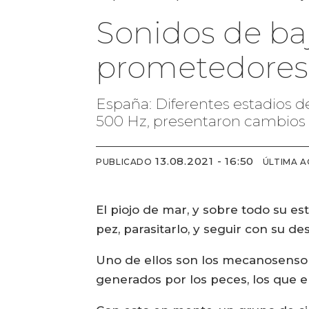
Sonidos de ba
prometedores r
España: Diferentes estadios d
500 Hz, presentaron cambios p
13.08.2021 - 16:50
PUBLICADO
ÚLTIMA A
El piojo de mar, y sobre todo su e
pez, parasitarlo, y seguir con su des
Uno de ellos son los mecanosensore
generados por los peces, los que 