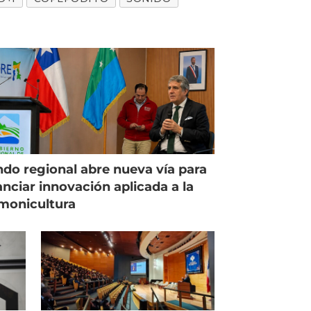
do regional abre nueva vía para
anciar innovación aplicada a la
monicultura