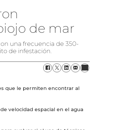
ron
piojo de mar
 con una frecuencia de 350-
to de infestación.
es que le permiten encontrar al
de velocidad espacial en el agua