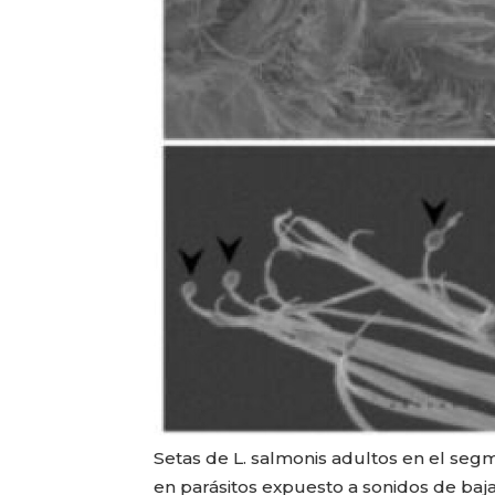
Setas de L. salmonis adultos en el segm
en parásitos expuesto a sonidos de baja 