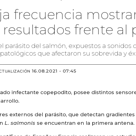
ja frecuencia mostra
esultados frente al 
el parásito del salmón, expuestos a sonidos
atológicos que afectaron su sobrevida y éxi
16.08.2021 - 07:45
CTUALIZACIÓN
stado infectante copepodito, posee distintos sensor
arrollo.
s externos del parásito, que detectan gradientes 
en
L. salmonis
se encuentran en la primera antena.