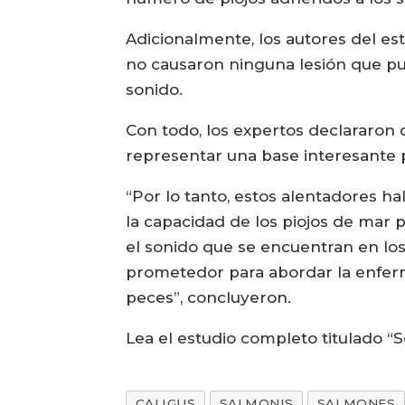
Adicionalmente, los autores del est
no causaron ninguna lesión que pud
sonido.
Con todo, los expertos declararon 
representar una base interesante 
“Por lo tanto, estos alentadores h
la capacidad de los piojos de mar 
el sonido que se encuentran en lo
prometedor para abordar la enfer
peces”, concluyeron.
Lea el estudio completo titulado “
CALIGUS
SALMONIS
SALMONES