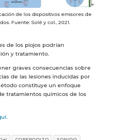
cación de los dispositivos emisores de
dos. Fuente: Solé y col., 2021.
es de los piojos podrían
ión y tratamiento.
 tener graves consecuencias sobre
ias de las lesiones inducidas por
 método constituye un enfoque
e tratamientos químicos de los
uí.
D+I
COPEPODITO
SONIDO