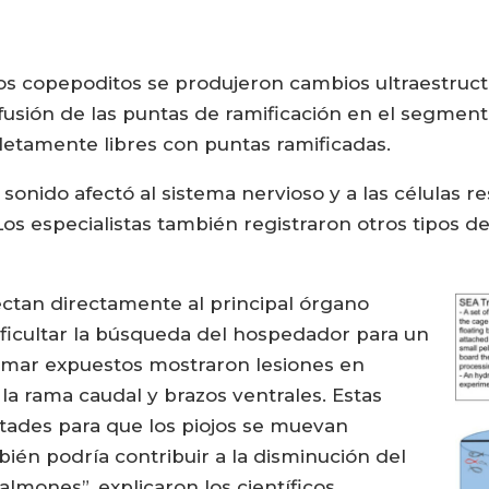
s copepoditos se produjeron cambios ultraestructur
usión de las puntas de ramificación en el segmento
etamente libres con puntas ramificadas.
 sonido afectó al sistema nervioso y a las células 
 Los especialistas también registraron otros tipos 
ectan directamente al principal órgano
ficultar la búsqueda del hospedador para un
 mar expuestos mostraron lesiones en
la rama caudal y brazos ventrales. Estas
ltades para que los piojos se muevan
bién podría contribuir a la disminución del
lmones”, explicaron los científicos.