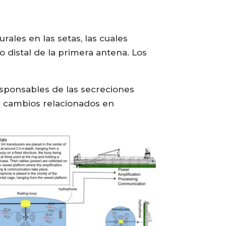
ales en las setas, las cuales
 distal de la primera antena. Los
responsables de las secreciones
de cambios relacionados en