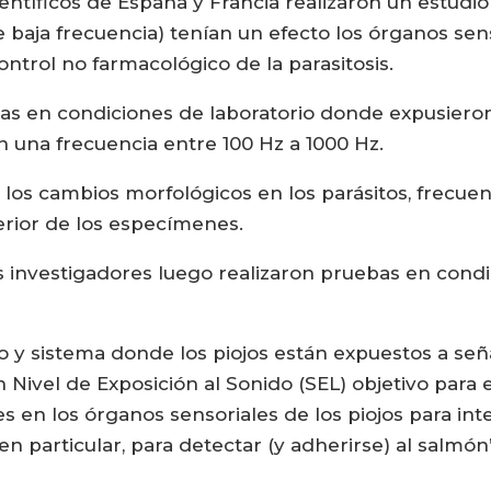
ntíficos de España y Francia realizaron un estudio 
e baja frecuencia) tenían un efecto los órganos sen
trol no farmacológico de la parasitosis.
bas en condiciones de laboratorio donde expusiero
 una frecuencia entre 100 Hz a 1000 Hz.
 los cambios morfológicos en los parásitos, frecuen
terior de los especímenes.
s investigadores luego realizaron pruebas en cond
 y sistema donde los piojos están expuestos a seña
 Nivel de Exposición al Sonido (SEL) objetivo para 
es en los órganos sensoriales de los piojos para int
en particular, para detectar (y adherirse) al salmón