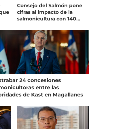
e
Consejo del Salmón pone
 que
cifras al impacto de la
salmonicultura con 140
o”
indicadores
trabar 24 concesiones
monicultoras entre las
oridades de Kast en Magallanes