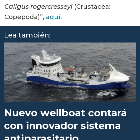
Caligus rogercresseyi
(Crustacea:
Copepoda)”,
aquí.
Lea también:
Nuevo wellboat contará
con innovador sistema
antiparasitario