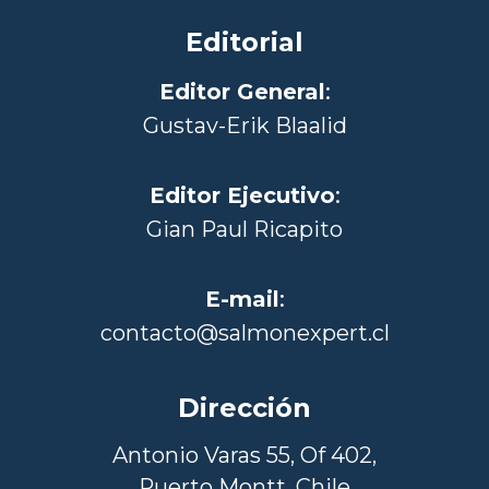
Editorial
Editor General
:
Gustav-Erik Blaalid
Editor Ejecutivo
:
Gian Paul Ricapito
E-mail
:
contacto@salmonexpert.cl
Dirección
Antonio Varas 55, Of 402,
Puerto Montt, Chile