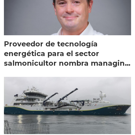
Proveedor de tecnología
energética para el sector
salmonicultor nombra managing
director en Chile