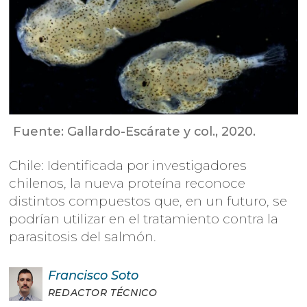
Fuente: Gallardo-Escárate y col., 2020.
Chile: Identificada por investigadores
chilenos, la nueva proteína reconoce
distintos compuestos que, en un futuro, se
podrían utilizar en el tratamiento contra la
parasitosis del salmón.
Francisco
Soto
REDACTOR TÉCNICO