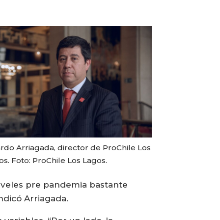
rdo Arriagada, director de ProChile Los
s. Foto: ProChile Los Lagos.
niveles pre pandemia bastante
ndicó Arriagada.