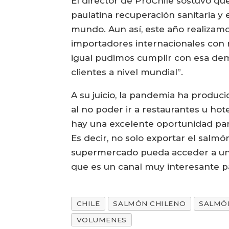
El director de ProChile sostuvo que
paulatina recuperación sanitaria y 
mundo. Aun así, este año realizamo
importadores internacionales con n
igual pudimos cumplir con esa dem
clientes a nivel mundial”.
A su juicio, la pandemia ha produ
al no poder ir a restaurantes u hot
hay una excelente oportunidad para
Es decir, no solo exportar el salmó
supermercado pueda acceder a un 
que es un canal muy interesante par
CHILE
SALMÓN CHILENO
SALMÓ
VOLUMENES