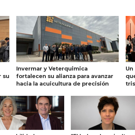
Invermar y Veterquimica
Un 
r su
fortalecen su alianza para avanzar
que
hacia la acuicultura de precisión
tri