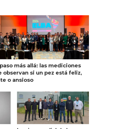
paso más allá: las mediciones
 observan si un pez está feliz,
ste o ansioso