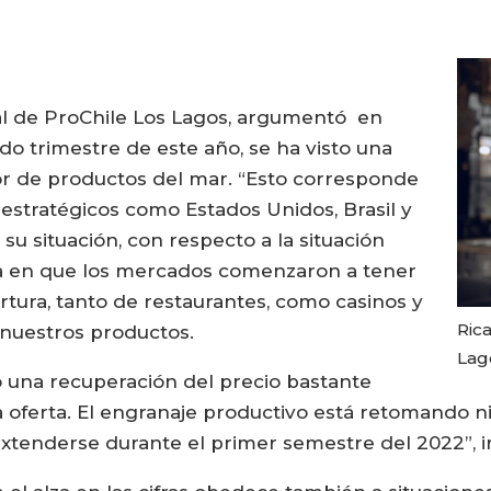
nal de ProChile Los Lagos, argumentó en
o trimestre de este año, se ha visto una
tor de productos del mar. “Esto corresponde
stratégicos como Estados Unidos, Brasil y
u situación, con respecto a la situación
ida en que los mercados comenzaron a tener
ura, tanto de restaurantes, como casinos y
Rica
nuestros productos.
Lago
 una recuperación del precio bastante
a oferta. El engranaje productivo está retomando 
tenderse durante el primer semestre del 2022”, i