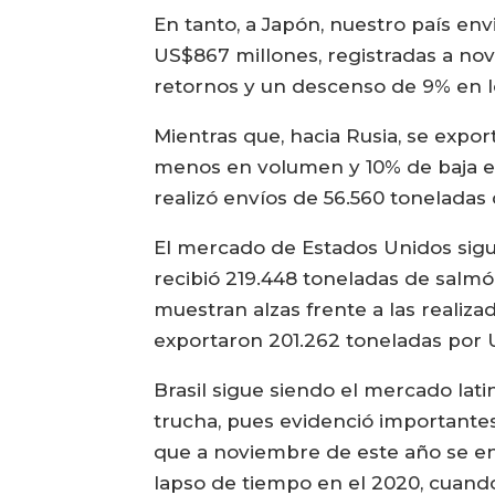
En tanto, a Japón, nuestro país env
US$867 millones, registradas a no
retornos y un descenso de 9% en 
Mientras que, hacia Rusia, se expo
menos en volumen y 10% de baja en
realizó envíos de 56.560 toneladas
El mercado de Estados Unidos sigu
recibió 219.448 toneladas de salmó
muestran alzas frente a las realiz
exportaron 201.262 toneladas por U
Brasil sigue siendo el mercado la
trucha, pues evidenció importante
que a noviembre de este año se env
lapso de tiempo en el 2020, cuando