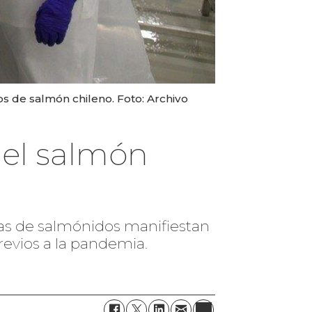
s de salmón chileno. Foto: Archivo
 el salmón
nas de salmónidos manifiestan
revios a la pandemia.