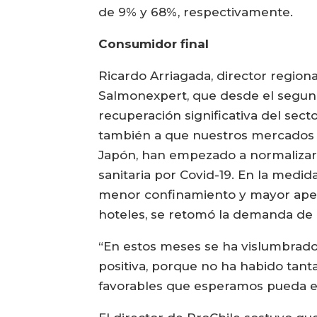
de 9% y 68%, respectivamente.
Consumidor final
Ricardo Arriagada, director regio
Salmonexpert, que desde el segund
recuperación significativa del sec
también a que nuestros mercados e
Japón, han empezado a normalizar s
sanitaria por Covid-19. En la med
menor confinamiento y mayor apert
hoteles, se retomó la demanda de 
“En estos meses se ha vislumbrado
positiva, porque no ha habido tant
favorables que esperamos pueda ex