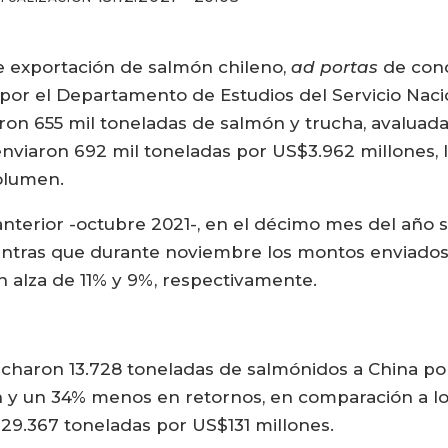
 de exportación de salmón chileno,
ad portas
de conc
por el Departamento de Estudios del Servicio Naci
ron 655 mil toneladas de salmón y trucha, avaluad
enviaron 692 mil toneladas por US$3.962 millones, 
olumen.
nterior -octubre 2021-, en el décimo mes del año 
ntras que durante noviembre los montos enviados 
 alza de 11% y 9%, respectivamente.
charon 13.728 toneladas de salmónidos a China por
y un 34% menos en retornos, en comparación a lo
29.367 toneladas por US$131 millones.