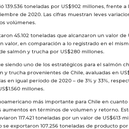
ió 139.536 toneladas por US$902 millones, frente a l
viembre de 2020. Las cifras muestran leves variaci
los volúmenes.
rtaron 45.102 toneladas que alcanzaron un valor de
 valor, en comparación a lo registrado en el mism
 de salmón y trucha por US$280 millones.
e siendo uno de los estratégicos para el salmón ch
n y trucha provenientes de Chile, avaluadas en US$
adas en igual período de 2020 – de 3% y 33%, respec
S$1.560 millones.
tinoamericano más importante para Chile en cuanto
s aumentos en términos de volumen y retorno. Esto
iaron 117.421 toneladas por un valor de US$613 mi
 se exportaron 107.256 toneladas de producto por 