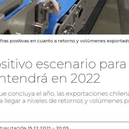
ifras positivas en cuanto a retorno y volúmenes exportado
itivo escenario para
ntendrá en 2022
ue concluya el año, las exportaciones chile
 llegar a niveles de retornos y volúmenes p
15.12.2021 - 20:05
TUALIZACIÓN