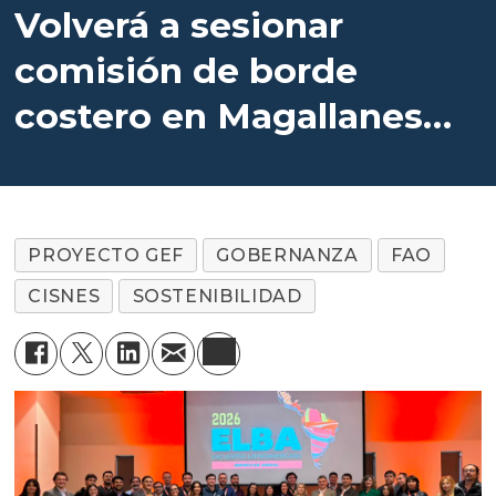
Volverá a sesionar
comisión de borde
costero en Magallanes
con espacio para la
salmonicultura
PROYECTO GEF
GOBERNANZA
FAO
CISNES
SOSTENIBILIDAD