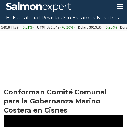
Bolsa Laboral
Revistas
Sin Escamas
Nosotros
,79
(+0.01%)
UTM:
$71.649
(+0.20%)
Dólar:
$913,86
(+0.25%)
Euro:
$1053
Conforman Comité Comunal
para la Gobernanza Marino
Costera en Cisnes