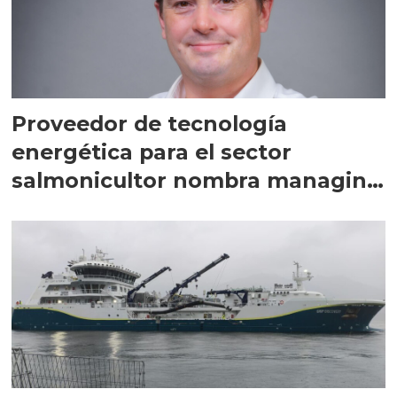
Proveedor de tecnología
energética para el sector
salmonicultor nombra managing
director en Chile