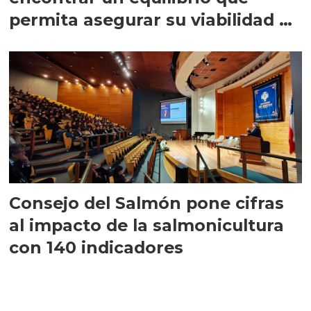
permita asegurar su viabilidad de
largo plazo”
Consejo del Salmón pone cifras
al impacto de la salmonicultura
con 140 indicadores