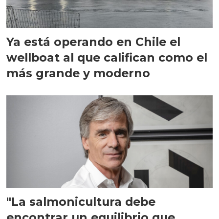
Ya está operando en Chile el
wellboat al que califican como el
más grande y moderno
"La salmonicultura debe
encontrar un equilibrio que