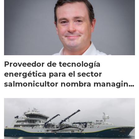
Proveedor de tecnología
energética para el sector
salmonicultor nombra managing
director en Chile