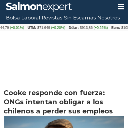
Bolsa Laboral
Revistas
Sin Escamas
Nosotros
0.01%)
UTM:
$71.649
(+0.20%)
Dólar:
$913,86
(+0.25%)
Euro:
$1053,08
(-
Cooke responde con fuerza:
ONGs intentan obligar a los
chilenos a perder sus empleos