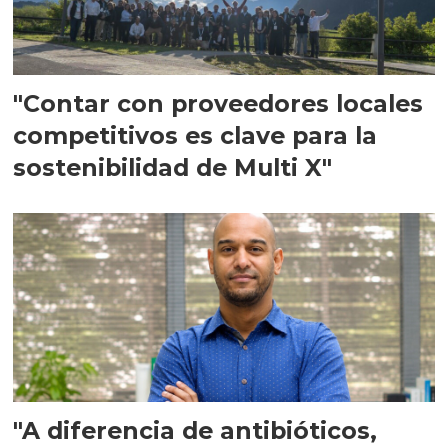
"Contar con proveedores locales
competitivos es clave para la
sostenibilidad de Multi X"
"A diferencia de antibióticos,