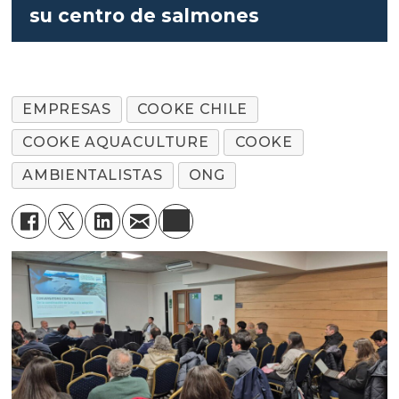
su centro de salmones
EMPRESAS
COOKE CHILE
COOKE AQUACULTURE
COOKE
AMBIENTALISTAS
ONG