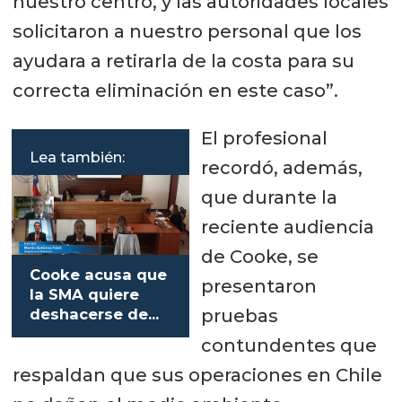
nuestro centro, y las autoridades locales
solicitaron a nuestro personal que los
ayudara a retirarla de la costa para su
correcta eliminación en este caso”.
El profesional
Lea también:
recordó, además,
que durante la
reciente audiencia
de Cooke, se
Cooke acusa que
presentaron
la SMA quiere
pruebas
deshacerse de
sus concesiones
contundentes que
en Chile
respaldan que sus operaciones en Chile