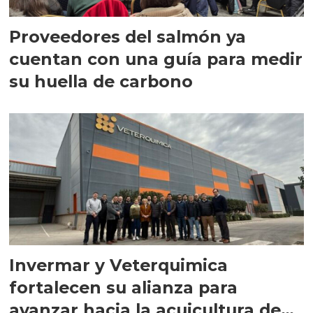
Proveedores del salmón ya
cuentan con una guía para medir
su huella de carbono
Invermar y Veterquimica
fortalecen su alianza para
avanzar hacia la acuicultura de