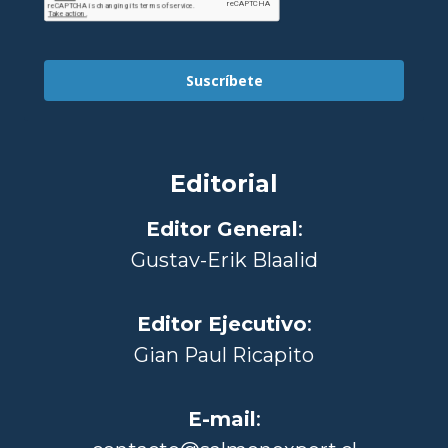
Suscríbete
Editorial
Editor General
:
Gustav-Erik Blaalid
Editor Ejecutivo
:
Gian Paul Ricapito
E-mail
: