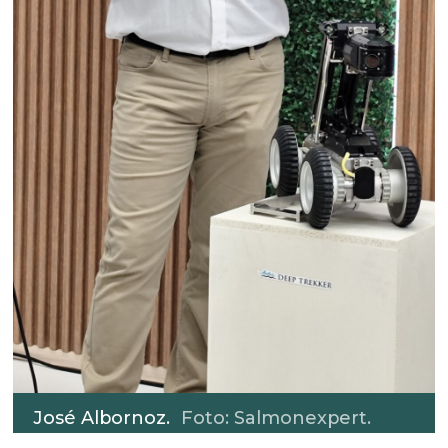
José Albornoz.
Foto: Salmonexpert.