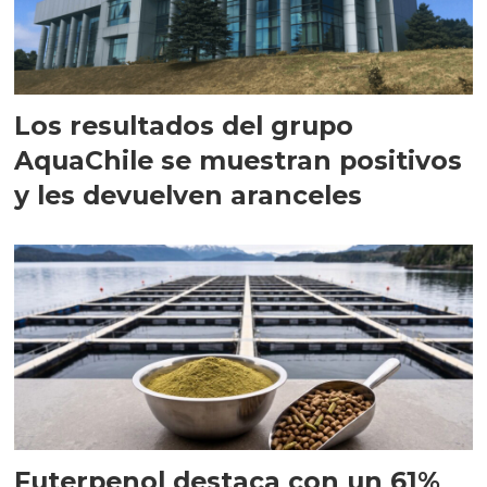
Los resultados del grupo
AquaChile se muestran positivos
y les devuelven aranceles
Futerpenol destaca con un 61%