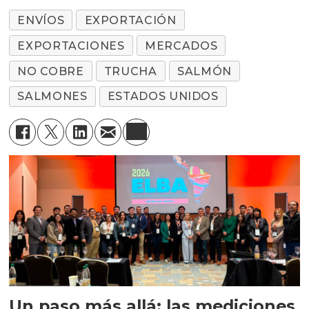
ENVÍOS
EXPORTACIÓN
EXPORTACIONES
MERCADOS
NO COBRE
TRUCHA
SALMÓN
SALMONES
ESTADOS UNIDOS
Un paso más allá: las mediciones