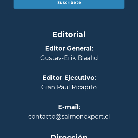
Suscríbete
Editorial
Editor General
:
Gustav-Erik Blaalid
Editor Ejecutivo
:
Gian Paul Ricapito
E-mail
:
contacto@salmonexpert.cl
Dirección