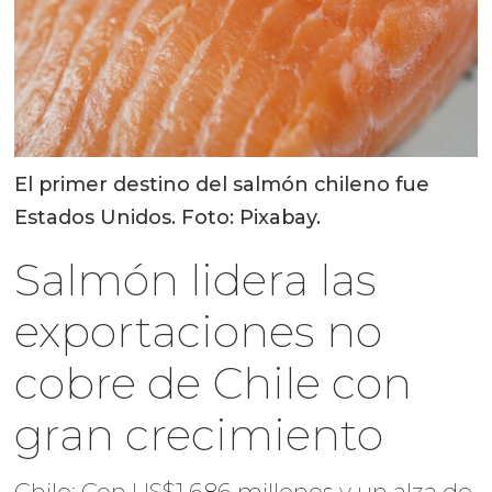
El primer destino del salmón chileno fue
Estados Unidos. Foto: Pixabay.
Salmón lidera las
exportaciones no
cobre de Chile con
gran crecimiento
Chile: Con US$1.686 millones y un alza de