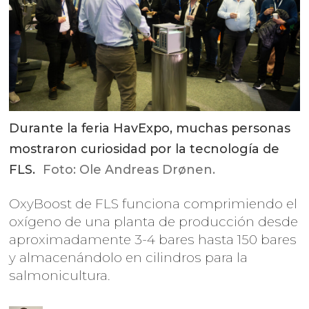
Durante la feria HavExpo, muchas personas
mostraron curiosidad por la tecnología de
FLS.
Foto: Ole Andreas Drønen.
OxyBoost de FLS funciona comprimiendo el
oxígeno de una planta de producción desde
aproximadamente 3-4 bares hasta 150 bares
y almacenándolo en cilindros para la
salmonicultura.