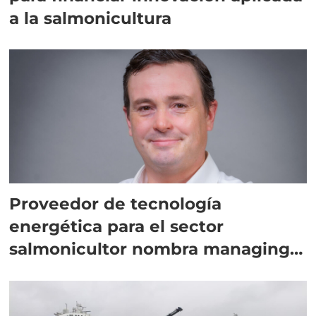
a la salmonicultura
Proveedor de tecnología
energética para el sector
salmonicultor nombra managing
director en Chile