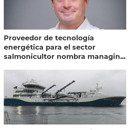
Proveedor de tecnología
energética para el sector
salmonicultor nombra managing
director en Chile