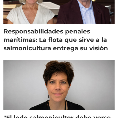
Responsabilidades penales
marítimas: La flota que sirve a la
salmonicultura entrega su visión
"El lodo salmonicultor debe verse