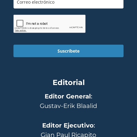
Suscríbete
Editorial
Editor General
:
Gustav-Erik Blaalid
Editor Ejecutivo
:
Gian Paul Ricapito