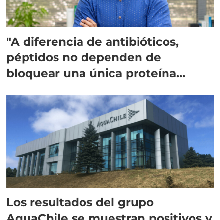
"A diferencia de antibióticos,
péptidos no dependen de
bloquear una única proteína
intracelular"
Los resultados del grupo
AquaChile se muestran positivos y