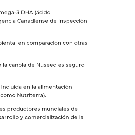
omega-3 DHA (ácido
Agencia Canadiense de Inspección
biental en comparación con otras
e la canola de Nuseed es seguro
incluida en la alimentación
 como Nutriterra).
ores productores mundiales de
arrollo y comercialización de la