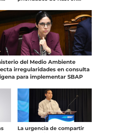
Magallanes
isterio del Medio Ambiente
ecta irregularidades en consulta
ígena para implementar SBAP
ms
La urgencia de compartir