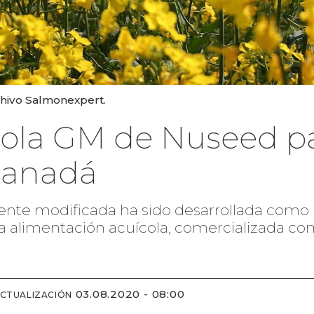
chivo Salmonexpert.
ola GM de Nuseed pa
Canadá
te modificada ha sido desarrollada como un
 la alimentación acuícola, comercializada c
03.08.2020 - 08:00
ACTUALIZACIÓN