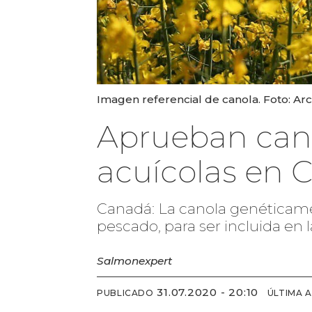
Imagen referencial de canola. Foto: Ar
Aprueban can
acuícolas en 
Canadá: La canola genéticamen
pescado, para ser incluida en
Salmonexpert
31.07.2020 - 20:10
PUBLICADO
ÚLTIMA 