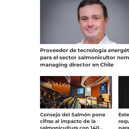
Proveedor de tecnología energét
para el sector salmonicultor no
managing director en Chile
Consejo del Salmón pone
Est
cifras al impacto de la
requ
salmonicultura con 140
para