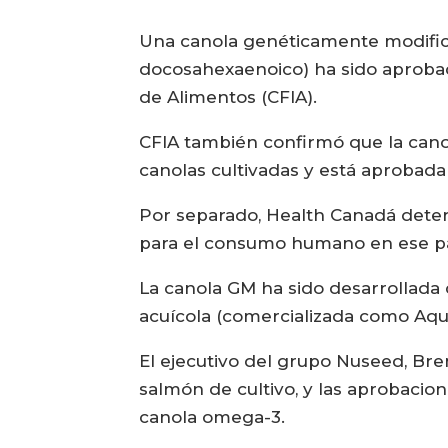
Una canola genéticamente modific
docosahexaenoico) ha sido aprobad
de Alimentos (CFIA).
CFIA también confirmó que la cano
canolas cultivadas y está aprobada 
Por separado, Health Canadá deter
para el consumo humano en ese pa
La canola GM ha sido desarrollada 
acuícola (comercializada como Aqua
El ejecutivo del grupo Nuseed, Br
salmón de cultivo, y las aprobacion
canola omega-3.