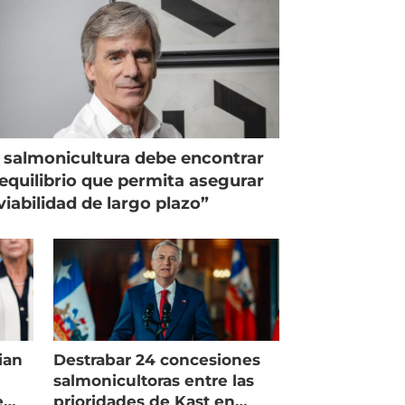
 salmonicultura debe encontrar
equilibrio que permita asegurar
viabilidad de largo plazo”
ian
Destrabar 24 concesiones
salmonicultoras entre las
e
prioridades de Kast en