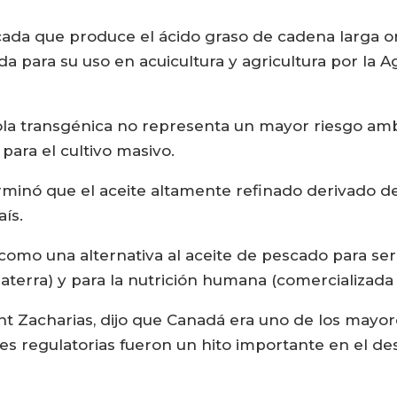
ada que produce el ácido graso de cadena larga 
a para su uso en acuicultura y agricultura por la 
la transgénica no representa un mayor riesgo am
para el cultivo masivo.
minó que el aceite altamente refinado derivado d
ís.
como una alternativa al aceite de pescado para ser 
terra) y para la nutrición humana (comercializada
ent Zacharias, dijo que Canadá era uno de los may
es regulatorias fueron un hito importante en el des