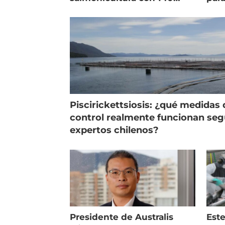
indicadores
pec
Piscirickettsiosis: ¿qué medidas 
control realmente funcionan se
expertos chilenos?
Presidente de Australis
Este