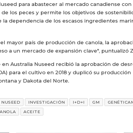
 Nuseed para abastecer al mercado canadiense con
 de los peces y permite los objetivos de sostenibilid
e la dependencia de los escasos ingredientes marin
el mayor país de producción de canola, la aprobac
eso a un mercado de expansión clave", puntualizó Z
 en Australia Nuseed recibió la aprobación de de
A) para el cultivo en 2018 y duplicó su producción
ontana y Dakota del Norte.
NUSEED
INVESTIGACIÓN
I+D+I
GM
GENÉTICA
CANOLA
ACEITE