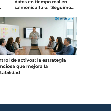
datos en tiempo real en
salmonicultura: "Seguimos
trabajando como islas"
trol de activos: la estrategia
enciosa que mejora la
tabilidad