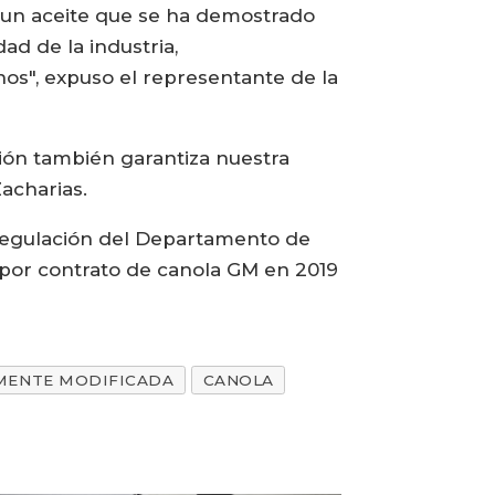
 un aceite que se ha demostrado
ad de la industria,
os", expuso el representante de la
ión también garantiza nuestra
acharias.
sregulación del Departamento de
 por contrato de canola GM en 2019
MENTE MODIFICADA
CANOLA