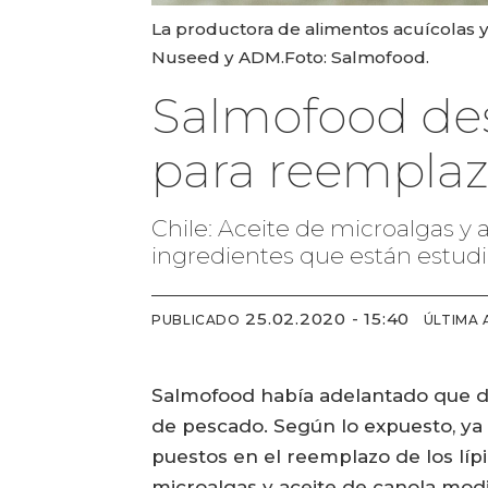
La productora de alimentos acuícolas 
Nuseed y ADM.Foto: Salmofood.
Salmofood desa
para reemplaz
Chile: Aceite de microalgas y
ingredientes que están estudi
25.02.2020 - 15:40
PUBLICADO
ÚLTIMA 
Salmofood había adelantado que den
de pescado. Según lo expuesto, ya 
puestos en el reemplazo de los líp
microalgas y aceite de canola mod