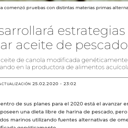
ya comenzó pruebas con distintas materias primas altern
rrollará estrategias
ar aceite de pescado
 aceite de canola modificada genéticamente
ando en la productora de alimentos acuícol
25.02.2020 - 23:02
ACTUALIZACIÓN
tro de sus planes para el 2020 está el avanzar en 
poseen una dieta libre de harina de pescado, pero
idos marinos utilizando fuentes alternativas de o
ificada genéticamente.