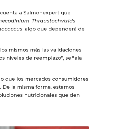
, cuenta a Salmonexpert que
hecodinium
,
Thraustochytrids
,
nococcus
, algo que dependerá de
llos mismos más las validaciones
os niveles de reemplazo”, señala
on lo que los mercados consumidores
d. De la misma forma, estamos
oluciones nutricionales que den