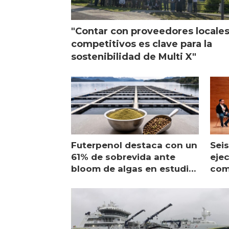
"Contar con proveedores locale
competitivos es clave para la
sostenibilidad de Multi X"
Futerpenol destaca con un
Seis
61% de sobrevida ante
ejec
bloom de algas en estudio
com
de campo
sal