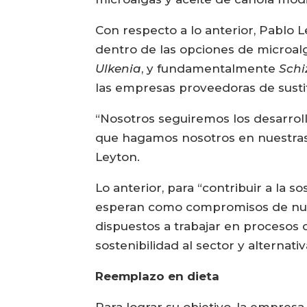
Con respecto a lo anterior, Pabl
dentro de las opciones de microal
Ulkenia
, y fundamentalmente
Schi
las empresas proveedoras de susti
“Nosotros seguiremos los desarroll
que hagamos nosotros en nuestras c
Leyton.
Lo anterior, para “contribuir a la
esperan como compromisos de nuest
dispuestos a trabajar en procesos 
sostenibilidad al sector y alternat
Reemplazo en dieta