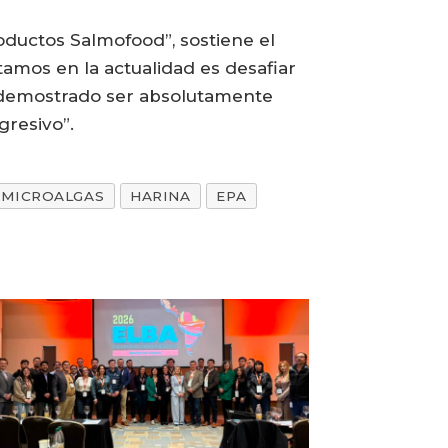
oductos Salmofood”, sostiene el
mos en la actualidad es desafiar
an demostrado ser absolutamente
resivo”.
MICROALGAS
HARINA
EPA