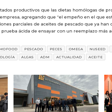
ltados productivos que las dietas homólogas de pr
 empresa, agregando que “el empeño en el que esta
tuciones parciales de aceites de pescado que ya h
 prueba ácida de ensayar con un reemplazo más ag
LMOFOOD
PESCADO
PECES
OMEGA
NUSEED
IOLOGÍA
ALGAS
ADM
ACTUALIDAD
ACEITE