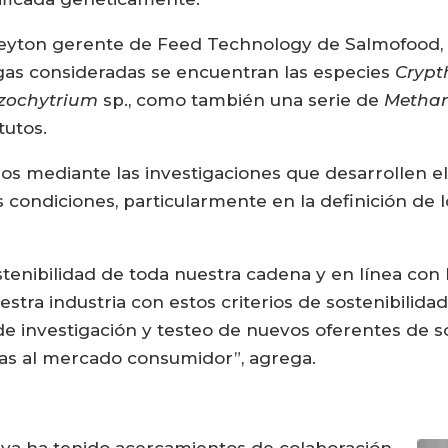
o Leyton gerente de Feed Technology de Salmofood
gas consideradas se encuentran las especies
Crypt
zochytrium
sp., como también una serie de
Metha
tutos.
os mediante las investigaciones que desarrollen e
ondiciones, particularmente en la definición de l
 sostenibilidad de toda nuestra cadena y en línea c
ra industria con estos criterios de sostenibilida
de investigación y testeo de nuevos oferentes de s
ivas al mercado consumidor”, agrega.