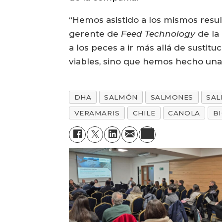
“Hemos asistido a los mismos resu
gerente de
Feed Technology
de la
a los peces a ir más allá de susti
viables, sino que hemos hecho una
DHA
SALMÓN
SALMONES
SA
VERAMARIS
CHILE
CANOLA
B