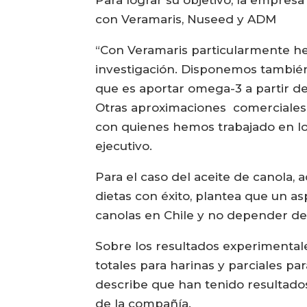
Para lograr su objetivo, la empres
con Veramaris, Nuseed y ADM
“Con Veramaris particularmente he
investigación. Disponemos tambié
que es aportar omega-3 a partir d
Otras aproximaciones comerciales 
con quienes hemos trabajado en los
ejecutivo.
Para el caso del aceite de canola,
dietas con éxito, plantea que un a
canolas en Chile y no depender de
Sobre los resultados experimental
totales para harinas y parciales pa
describe que han tenido resultad
de la compañía.