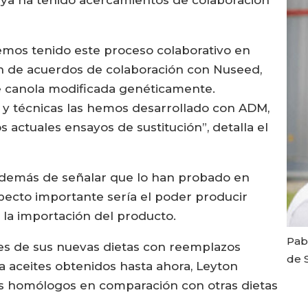
a ya ha tenido acercamientos de colaboración
mos tenido este proceso colaborativo en
n de acuerdos de colaboración con Nuseed,
e canola modificada genéticamente.
y técnicas las hemos desarrollado con ADM,
 actuales ensayos de sustitución”, detalla el
 además de señalar que lo han probado en
specto importante sería el poder producir
 la importación del producto.
Pab
es de sus nuevas dietas con reemplazos
de 
ra aceites obtenidos hasta ahora, Leyton
os homólogos en comparación con otras dietas