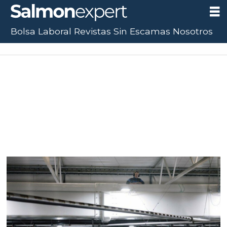
Bolsa Laboral
Revistas
Sin Escamas
Nosotros