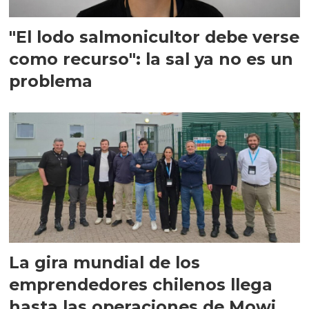
"El lodo salmonicultor debe verse
como recurso": la sal ya no es un
problema
La gira mundial de los
emprendedores chilenos llega
hasta las operaciones de Mowi