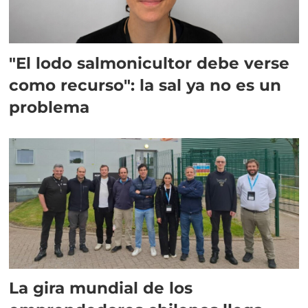
"El lodo salmonicultor debe verse
como recurso": la sal ya no es un
problema
La gira mundial de los