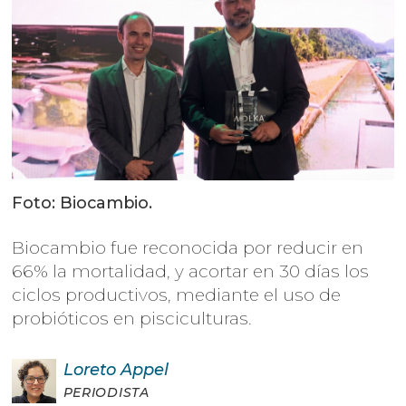
Foto: Biocambio.
Biocambio fue reconocida por reducir en
66% la mortalidad, y acortar en 30 días los
ciclos productivos, mediante el uso de
probióticos en pisciculturas.
Loreto
Appel
PERIODISTA