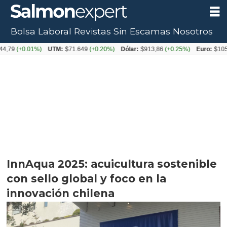
Bolsa Laboral
Revistas
Sin Escamas
Nosotros
.01%)
UTM:
$71.649
(+0.20%)
Dólar:
$913,86
(+0.25%)
Euro:
$1053,08
(-0
InnAqua 2025: acuicultura sostenible
con sello global y foco en la
innovación chilena