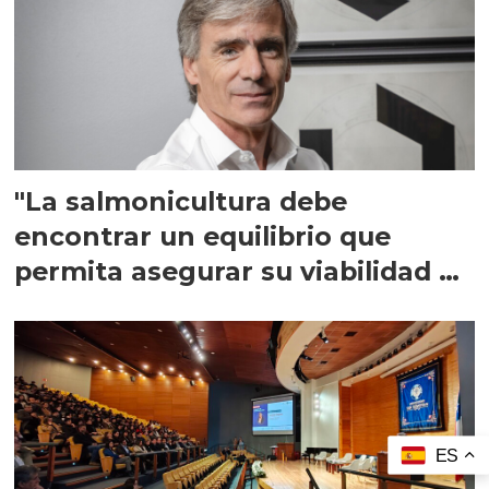
"La salmonicultura debe
encontrar un equilibrio que
permita asegurar su viabilidad de
largo plazo”
ES