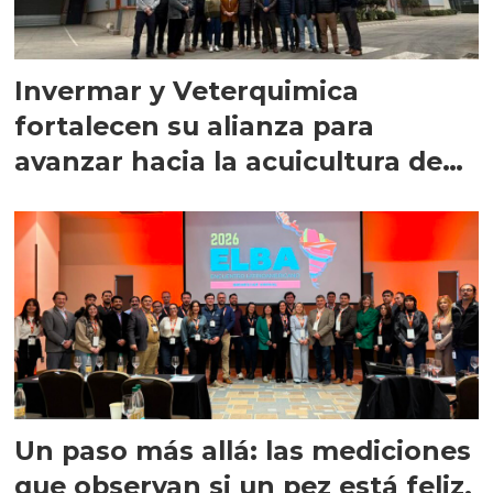
Invermar y Veterquimica
fortalecen su alianza para
avanzar hacia la acuicultura de
precisión
Un paso más allá: las mediciones
que observan si un pez está feliz,