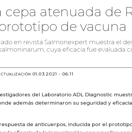
a cepa atenuada de 
prototipo de vacuna
cado en revista Salmonexpert muestra el de
lmoninarum, cuya eficacia fue evaluada c
01.03.2021 - 06:11
ACTUALIZACIÓN
estigadores del Laboratorio ADL Diagnostic muestr
nde además determinaron su seguridad y eficacia
 respuesta de anticuerpos, inducida por el protot