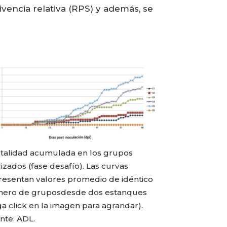
vencia relativa (RPS) y además, se
talidad acumulada en los grupos
izados (fase desafío). Las curvas
resentan valores promedio de idéntico
ero de gruposdesde dos estanques
a click en la imagen para agrandar).
nte: ADL.