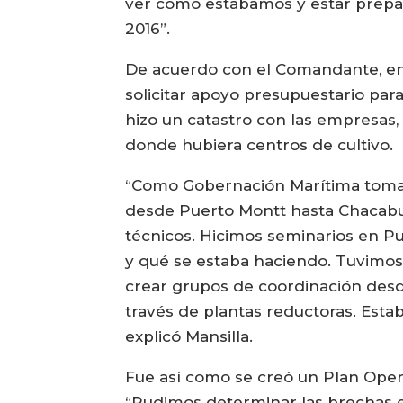
ver cómo estábamos y estar prepar
2016”.
De acuerdo con el Comandante, entr
solicitar apoyo presupuestario pa
hizo un catastro con las empresas, 
donde hubiera centros de cultivo.
“Como Gobernación Marítima tomamo
desde Puerto Montt hasta Chacabu
técnicos. Hicimos seminarios en P
y qué se estaba haciendo. Tuvimos
crear grupos de coordinación desde
través de plantas reductoras. Esta
explicó Mansilla.
Fue así como se creó un Plan Opera
“Pudimos determinar las brechas ex