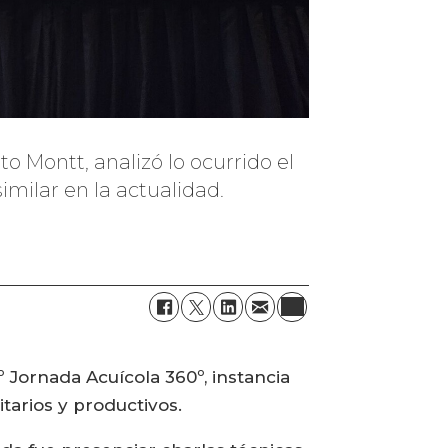
 Montt, analizó lo ocurrido el
imilar en la actualidad.
º Jornada Acuícola 360º, instancia
arios y productivos.