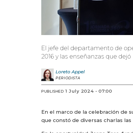
El jefe del departamento de ope
2016 y las enseñanzas que dejó 
Loreto
Appel
PERIODISTA
1 July 2024 - 07:00
PUBLISHED
En el marco de la celebración de su
que constó de diversas charlas la