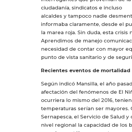
ciudadanía, sindicatos e incluso
alcaldes y tampoco nadie desment
informaba claramente, desde el punt
la marea roja. Sin duda, esta cris
Aprendimos de manejo comunicacion
necesidad de contar con mayor eq
punto de vista sanitario y de segu
Recientes eventos de mortalidad
Según indicó Mansilla, el año pas
afectación del fenómenos de El Ni
ocurriera lo mismo del 2016, tenien
temperaturas serían ser mayores. 
Sernapesca, el Servicio de Salud 
nivel regional la capacidad de los 