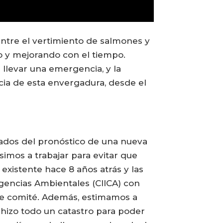
 entre el vertimiento de salmones y
do y mejorando con el tiempo.
llevar una emergencia, y la
ia de esta envergadura, desde el
mados del pronóstico de una nueva
imos a trabajar para evitar que
existente hace 8 años atrás y las
gencias Ambientales (CIICA) con
ste comité. Además, estimamos a
e hizo todo un catastro para poder