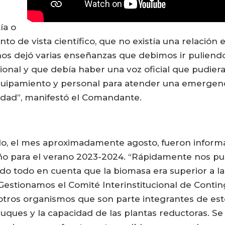
ía o
o de vista científico, que no existía una relación
is nos dejó varias enseñanzas que debimos ir pulien
al y que debía haber una voz oficial que pudiera 
uipamiento y personal para atender una emergenc
ridad”, manifestó el Comandante.
ado, el mes aproximadamente agosto, fueron infor
ño para el verano 2023-2024. “Rápidamente nos pus
do todo en cuenta que la biomasa era superior a la 
Gestionamos el Comité Interinstitucional de Contin
y otros organismos que son parte integrantes de e
buques y la capacidad de las plantas reductoras. S