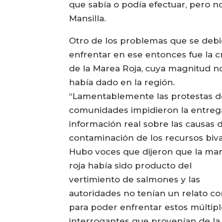
que sabía o podía efectuar, pero n
Mansilla.
Otro de los problemas que se debi
enfrentar en ese entonces fue la cr
de la Marea Roja, cuya magnitud n
había dado en la región.
“Lamentablemente las protestas d
comunidades impidieron la entreg
información real sobre las causas 
contaminación de los recursos biva
Hubo voces que dijeron que la ma
roja había sido producto del
vertimiento de salmones y las
autoridades no tenían un relato 
para poder enfrentar estos múltip
interrogantes que provenían de la