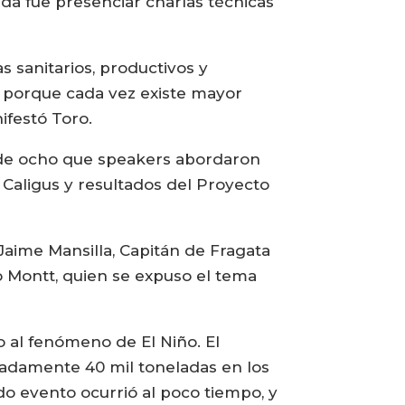
ada fue presenciar charlas técnicas
s sanitarios, productivos y
a, porque cada vez existe mayor
ifestó Toro.
onde ocho que speakers abordaron
 Caligus y resultados del Proyecto
aime Mansilla, Capitán de Fragata
 Montt, quien se expuso el tema
 al fenómeno de El Niño. El
adamente 40 mil toneladas en los
do evento ocurrió al poco tiempo, y