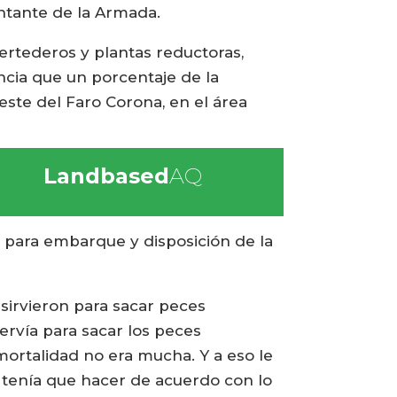
ntante de la Armada.
rtederos y plantas reductoras,
ncia que un porcentaje de la
este del Faro Corona, en el área
Landbased
AQ
 para embarque y disposición de la
sirvieron para sacar peces
rvía para sacar los peces
mortalidad no era mucha. Y a eso le
e tenía que hacer de acuerdo con lo