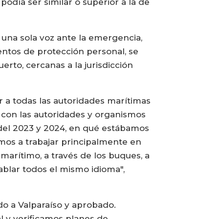
día ser similar o superior a la de
 una sola voz ante la emergencia,
ntos de protección personal, se
erto, cercanas a la jurisdicción
a todas las autoridades marítimas
con las autoridades y organismos
 del 2023 y 2024, en qué estábamos
mos a trabajar principalmente en
arítimo, a través de los buques, a
ablar todos el mismo idioma",
do a Valparaíso y aprobado.
l y verificamos planes de