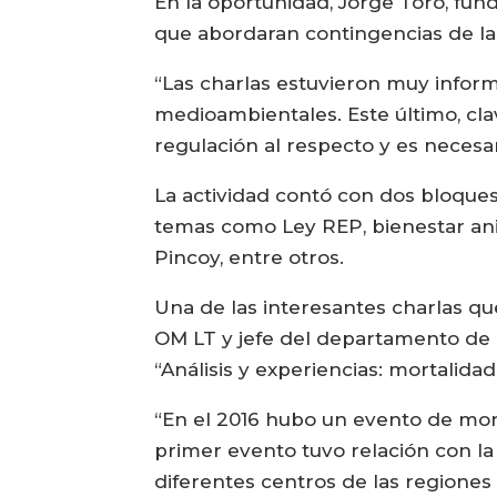
En la oportunidad, Jorge Toro, fun
que abordaran contingencias de la 
“Las charlas estuvieron muy informa
medioambientales. Este último, cla
regulación al respecto y es necesa
La actividad contó con dos bloque
temas como Ley REP, bienestar anim
Pincoy, entre otros.
Una de las interesantes charlas q
OM LT y jefe del departamento de 
“Análisis y experiencias: mortalid
“En el 2016 hubo un evento de mor
primer evento tuvo relación con l
diferentes centros de las regiones