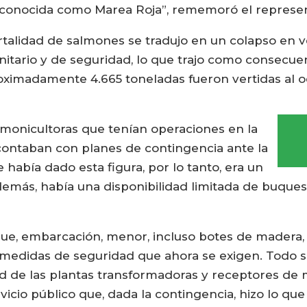
s, conocida como Marea Roja”, rememoró el represe
alidad de salmones se tradujo en un colapso en ve
itario y de seguridad, lo que trajo como consecue
roximadamente 4.665 toneladas fueron vertidas al o
lmonicultoras que tenían operaciones en la
ontaban con planes de contingencia ante la
había dado esta figura, por lo tanto, era un
más, había una disponibilidad limitada de buques
ue, embarcación, menor, incluso botes de madera, 
 medidas de seguridad que ahora se exigen. Todo se
ad de las plantas transformadoras y receptores de 
vicio público que, dada la contingencia, hizo lo qu