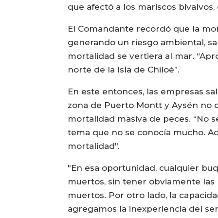
que afectó a los mariscos bivalvo
El Comandante recordó que la mort
generando un riesgo ambiental, san
mortalidad se vertiera al mar. “Ap
norte de la Isla de Chiloé”.
En este entonces, las empresas sa
zona de Puerto Montt y Aysén no c
mortalidad masiva de peces. “No se 
tema que no se conocía mucho. Ade
mortalidad".
"En esa oportunidad, cualquier buq
muertos, sin tener obviamente las
muertos. Por otro lado, la capacid
agregamos la inexperiencia del ser