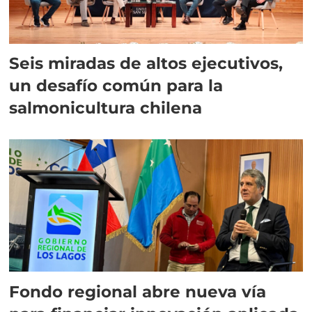
Seis miradas de altos ejecutivos,
un desafío común para la
salmonicultura chilena
Fondo regional abre nueva vía