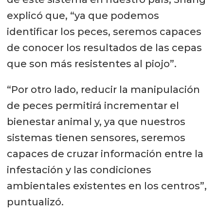
explicó que, “ya que podemos
identificar los peces, seremos capaces
de conocer los resultados de las cepas
que son más resistentes al piojo”.
“Por otro lado, reducir la manipulación
de peces permitirá incrementar el
bienestar animal y, ya que nuestros
sistemas tienen sensores, seremos
capaces de cruzar información entre la
infestación y las condiciones
ambientales existentes en los centros”,
puntualizó.