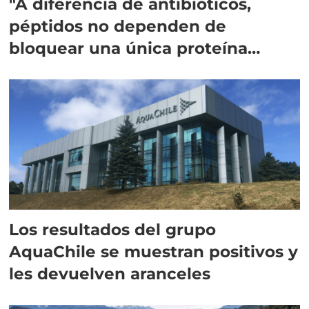
"A diferencia de antibióticos,
péptidos no dependen de
bloquear una única proteína
intracelular"
Los resultados del grupo
AquaChile se muestran positivos y
les devuelven aranceles