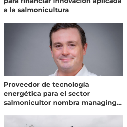
para financiar innovación aplicada
a la salmonicultura
Proveedor de tecnología
energética para el sector
salmonicultor nombra managing
director en Chile