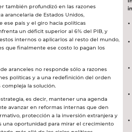
I
er también profundizó en las razones
i
ca arancelaria de Estados Unidos,
e ese país y el giro hacia políticas
frenta un déficit superior al 6% del PIB, y
estos internos o aplicarlos al resto del mundo,
es que finalmente ese costo lo pagan los
 de aranceles no responde sólo a razones
es políticas y a una redefinición del orden
compleja la solución.
estrategia, es decir, mantener una agenda
nte avanzar en reformas internas que den
mativo, protección a la inversión extranjera y
es una oportunidad para mirar el crecimiento