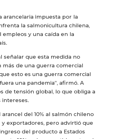
 arancelaria impuesta por la
frenta la salmonicultura chilena,
l empleos y una caída en la
ís.
al señalar que esta medida no
ón más de una guerra comercial
o que esto es una guerra comercial
fuera una pandemia”, afirmó. A
 de tensión global, lo que obliga a
 intereses.
 arancel del 10% al salmón chileno
 y exportadores, pero advirtió que
l ingreso del producto a Estados