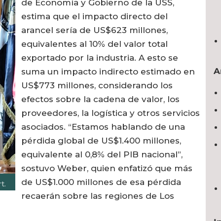
de Economía y Gobierno de la USS,
estima que el impacto directo del
arancel sería de US$623 millones,
equivalentes al 10% del valor total
exportado por la industria. A esto se
A
suma un impacto indirecto estimado en
US$773 millones, considerando los
efectos sobre la cadena de valor, los
proveedores, la logística y otros servicios
asociados. “Estamos hablando de una
pérdida global de US$1.400 millones,
equivalente al 0,8% del PIB nacional”,
sostuvo Weber, quien enfatizó que más
de US$1.000 millones de esa pérdida
t.
recaerán sobre las regiones de Los