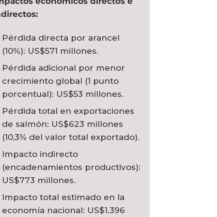
mpactos económicos directos e
ndirectos:
Pérdida directa por arancel
(10%): US$571 millones.
Pérdida adicional por menor
crecimiento global (1 punto
porcentual): US$53 millones.
Pérdida total en exportaciones
de salmón: US$623 millones
(10,3% del valor total exportado).
Impacto indirecto
(encadenamientos productivos):
US$773 millones.
Impacto total estimado en la
economía nacional: US$1.396