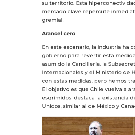
su territorio. Esta hiperconectivida
mercado clave repercute inmediata
gremial.
Arancel cero
En este escenario, la industria ha 
gobierno para revertir esta medida
asumido la Cancillería, la Subsecr
Internacionales y el Ministerio de
con estas medidas, pero hemos tra
El objetivo es que Chile vuelva a a
esgrimidos, destaca la existencia 
Unidos, similar al de México y Cana