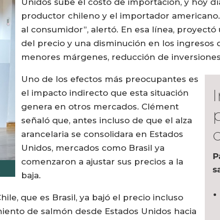
Unidos sube el costo de importación, y hoy dí
productor chileno y el importador americano.
al consumidor”, alertó. En esa línea, proyect
del precio y una disminución en los ingresos d
menores márgenes, reducción de inversiones
Uno de los efectos más preocupantes es
el impacto indirecto que esta situación
genera en otros mercados. Clément
p
señaló que, antes incluso de que el alza
arancelaria se consolidara en Estados
Unidos, mercados como Brasil ya
P
comenzaron a ajustar sus precios a la
s
.
baja.
le, que es Brasil, ya bajó el precio incluso
miento de salmón desde Estados Unidos hacia