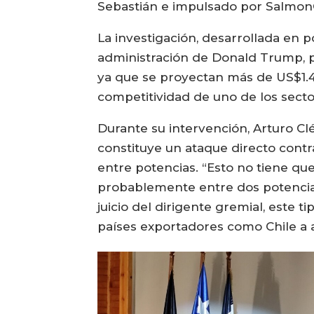
Sebastián e impulsado por Salmon
La investigación, desarrollada en 
administración de Donald Trump, po
ya que se proyectan más de US$1.4
competitividad de uno de los secto
Durante su intervención, Arturo Cl
constituye un ataque directo contr
entre potencias. “Esto no tiene qu
probablemente entre dos potencias
juicio del dirigente gremial, este 
países exportadores como Chile a a