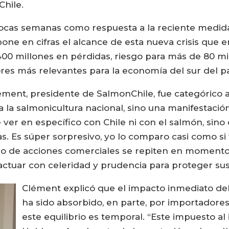
Chile.
pocas semanas como respuesta a la reciente medida
ne en cifras el alcance de esta nueva crisis que en
00 millones en pérdidas, riesgo para más de 80 mi
res más relevantes para la economía del sur del pa
ément, presidente de SalmonChile, fue categórico 
a la salmonicultura nacional, sino una manifestaci
e ver en específico con Chile ni con el salmón, sin
. Es súper sorpresivo, yo lo comparo casi como si 
tipo de acciones comerciales se repiten en momentos
ctuar con celeridad y prudencia para proteger sus
Clément explicó que el impacto inmediato del
ha sido absorbido, en parte, por importadores
este equilibrio es temporal. “Este impuesto a