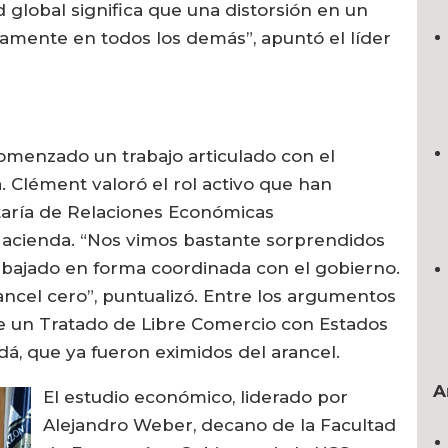
d global significa que una distorsión en un
mente en todos los demás”, apuntó el líder
comenzado un trabajo articulado con el
. Clément valoró el rol activo que han
etaría de Relaciones Económicas
 Hacienda. “Nos vimos bastante sorprendidos
bajado en forma coordinada con el gobierno.
rancel cero”, puntualizó. Entre los argumentos
de un Tratado de Libre Comercio con Estados
dá, que ya fueron eximidos del arancel.
A
El estudio económico, liderado por
Alejandro Weber, decano de la Facultad