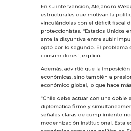
En su intervención, Alejandro Web
estructurales que motivan la políti
vinculándolas con el déficit fiscal d
proteccionistas. “Estados Unidos en
ante la disyuntiva entre subir impu
optó por lo segundo. El problema 
consumidores”, explicó.
Además, advirtió que la imposición
económicas, sino también a presion
económico global, lo que hace más 
“Chile debe actuar con una doble 
diplomática firme y simultáneame
señales claras de cumplimiento nor
modernización institucional. Esta 