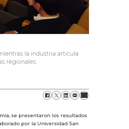
entras la industria articula
s regionales.
emia, se presentaron los resultados
laborado por la Universidad San