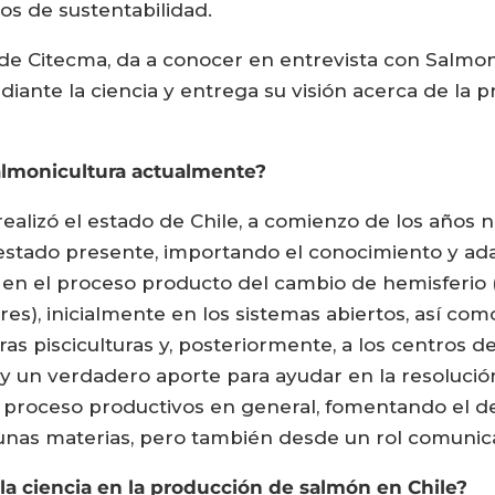
os de sustentabilidad.
 de Citecma, da a conocer en entrevista con Salm
iante la ciencia y entrega su visión acerca de la p
 salmonicultura actualmente?
ealizó el estado de Chile, a comienzo de los años n
 estado presente, importando el conocimiento y ada
 en el proceso producto del cambio de hemisferio (
es), inicialmente en los sistemas abiertos, así como
ras pisciculturas y, posteriormente, a los centros 
 y un verdadero aporte para ayudar en la resolució
el proceso productivos en general, fomentando el de
algunas materias, pero también desde un rol comunic
la ciencia en la producción de salmón en Chile?