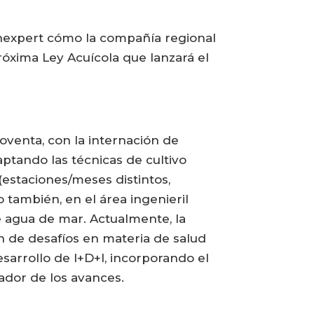
onexpert cómo la compañía regional
róxima Ley Acuícola que lanzará el
oventa, con la internación de
ptando las técnicas de cultivo
estaciones/meses distintos,
 también, en el área ingenieril
de agua de mar. Actualmente, la
n de desafíos en materia de salud
sarrollo de I+D+I, incorporando el
ador de los avances.