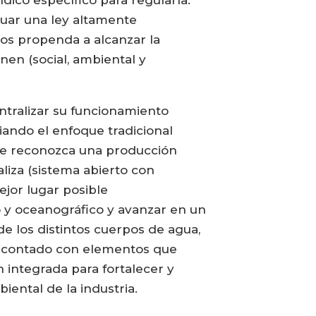
dico específico para regularla.
uar una ley altamente
ulos propenda a alcanzar la
en (social, ambiental y
entralizar su funcionamiento
iando el enfoque tradicional
que reconozca una producción
liza (sistema abierto con
ejor lugar posible
o y oceanográfico y avanzar en un
e los distintos cuerpos de agua,
le, contado con elementos que
 integrada para fortalecer y
ental de la industria.