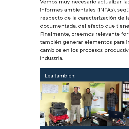
Vemos muy necesario actualizar las 
informes ambientales (INFAs), según
respecto de la caracterización de l
documentada, del efecto que tiene 
Finalmente, creemos relevante fort
también generar elementos para ince
cambios en los procesos productiv
industria.
Lea también: