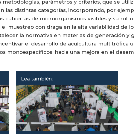
metodologías, parámetros y criterios, que se utiliz
 las distintas categorías, incorporando, por ejempl
as cubiertas de microorganismos visibles y su rol, o
el muestreo con draga en la alta variabilidad de l
alecer la normativa en materias de generación y g
ntivar el desarrollo de acuicultura multitrófica u 
os monoespecíficos, hacia una mejora en el desemp
Lea también: