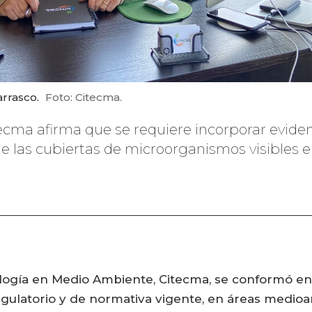
rrasco.
Foto: Citecma.
tecma afirma que se requiere incorporar eviden
de las cubiertas de microorganismos visibles 
logía en Medio Ambiente, Citecma, se conformó en 2
gulatorio y de normativa vigente, en áreas medioa