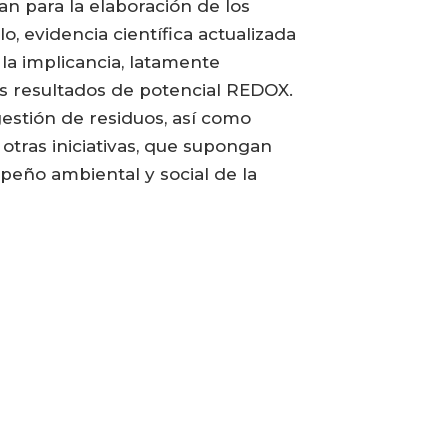
an para la elaboración de los
o, evidencia científica actualizada
 la implicancia, latamente
os resultados de potencial REDOX.
estión de residuos, así como
otras iniciativas, que supongan
eño ambiental y social de la