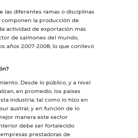
 las diferentes ramas o disciplinas
ue componen la producción de
da actividad de exportación más
ductor de salmones del mundo,
os años 2007-2008, lo que conllevó
món?
iento. Desde lo público, y a nivel
alizan, en promedio, los países
ta industria, tal como lo hizo en
sur austral, y en función de lo
e mejor manera este sector
nterior debe ser fortalecido
s empresas prestadoras de