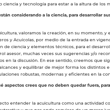
 ciencia y tecnología para estar a la altura de los m
están considerando a la ciencia, para desarrollar s
uicultura, valoramos la creación, en su momento, y 
ros y Acuícolas, por medio de la entrada en vigenci
de ciencia y elementos técnicos, para el desarrollo
ol asesor, muchas veces sus sugerencias y/o reco
os en la discusión. En ese sentido, creemos que si
 alcances y equilibrar de mejor forma los distintos 
gulaciones robustas, modernas y eficientes en la co
qué aspectos crees que no deben quedar fuera, para
cto entender la acuicultura como una actividad co