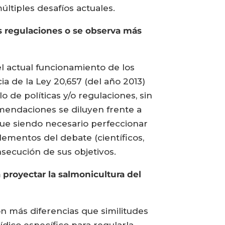
últiples desafíos actuales.
us regulaciones o se observa más
el actual funcionamiento de los
a de la Ley 20,657 (del año 2013)
 de políticas y/o regulaciones, sin
mendaciones se diluyen frente a
gue siendo necesario perfeccionar
elementos del debate (científicos,
nsecución de sus objetivos.
 proyectar la salmonicultura del
n más diferencias que similitudes