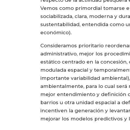
respecto de la actividad pesquera 
Vemos como primordial tomarse el 
sociabilizada, clara, moderna y dur
sustentabilidad, entendida como un
económico).
Consideramos prioritario reordenar 
administrativo, mejor los procedimi
estático centrado en la concesión,
modulada espacial y temporalmente 
importante variabilidad ambiental)
ambientalmente, para lo cual será 
mejor entendimiento y definición d
barrios u otra unidad espacial a d
incentiven la generación y levanta
mejorar los modelos predictivos y 