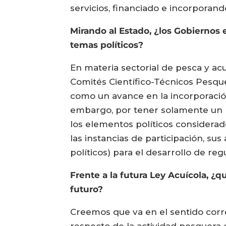
servicios, financiado e incorporando
Mirando al Estado, ¿los Gobiernos 
temas políticos?
En materia sectorial de pesca y ac
Comités Científico-Técnicos Pesque
como un avance en la incorporación 
embargo, por tener solamente un r
los elementos políticos considerad
las instancias de participación, sus
políticos) para el desarrollo de re
Frente a la futura Ley Acuícola, ¿
futuro?
Creemos que va en el sentido corre