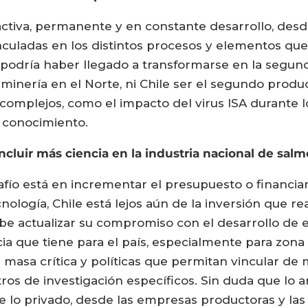
activa, permanente y en constante desarrollo, desde
inculadas en los distintos procesos y elementos q
d podría haber llegado a transformarse en la segun
 minería en el Norte, ni Chile ser el segundo pro
mplejos, como el impacto del virus ISA durante l
conocimiento.
cluir más ciencia en la industria nacional de sal
fío está en incrementar el presupuesto o financiam
nología, Chile está lejos aún de la inversión que re
be actualizar su compromiso con el desarrollo de es
cia que tiene para el país, especialmente para zona 
de masa crítica y políticas que permitan vincular d
tros de investigación específicos. Sin duda que lo a
e lo privado, desde las empresas productoras y la