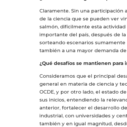
Claramente. Sin una participación 
de la ciencia que se pueden ver v
salmón, difícilmente esta activida
importante del país, después de la
sorteando escenarios sumamente co
también a una mayor demanda de 
¿Qué desafíos se mantienen para in
Consideramos que el principal desa
general en materia de ciencia y tec
OCDE, y por otro lado, el estado de
sus inicios, entendiendo la relevan
anterior, fortalecer el desarrollo 
industrial, con universidades y cen
también y en igual magnitud, desd