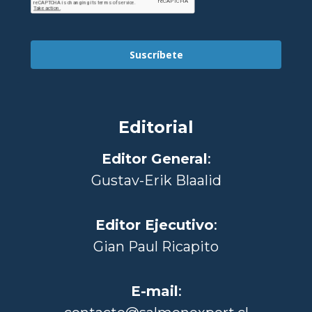
Suscríbete
Editorial
Editor General
:
Gustav-Erik Blaalid
Editor Ejecutivo
:
Gian Paul Ricapito
E-mail
: