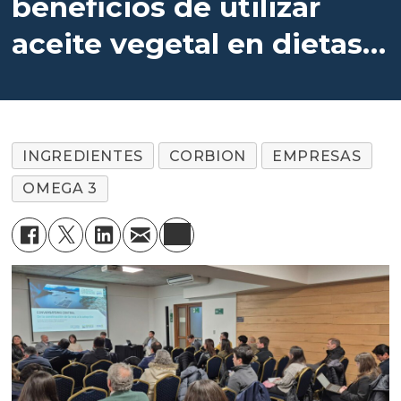
beneficios de utilizar
aceite vegetal en dietas
de salmones
INGREDIENTES
CORBION
EMPRESAS
OMEGA 3