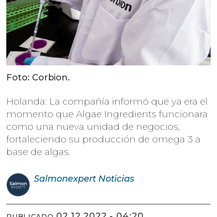
Foto: Corbion.
Holanda: La compañía informó que ya era el
momento que Algae Ingredients funcionara
como una nueva unidad de negocios,
fortaleciendo su producción de omega 3 a
base de algas.
Salmonexpert
Noticias
02.12.2022 - 04:20
PUBLICADO