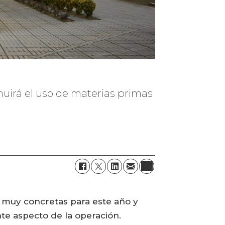
minuirá el uso de materias primas
s muy concretas para este año y
te aspecto de la operación.