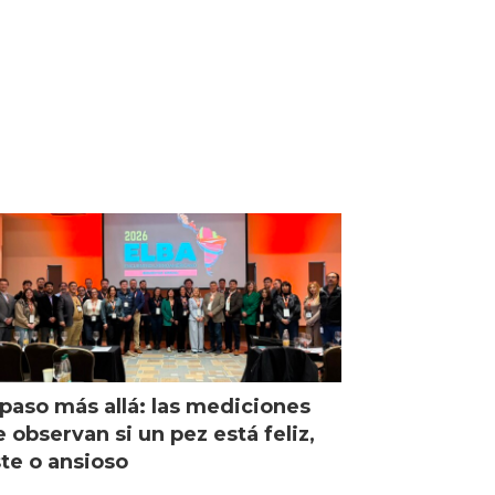
paso más allá: las mediciones
 observan si un pez está feliz,
ste o ansioso