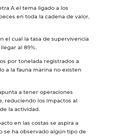
tra A el tema ligado a los
 peces en toda la cadena de valor,
 el cual la tasa de supervivencia
llegar al 89%.
mos por tonelada registrados a
do a la fauna marina no existen
e apunta a tener operaciones
, reduciendo los impactos al
e la actividad.
acto en las costas se aspira a
no se ha observado algún tipo de