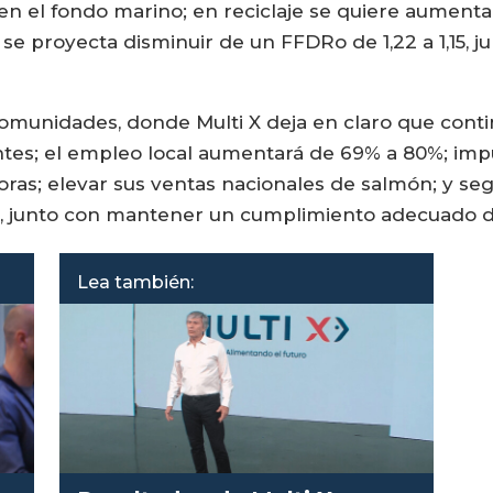
n el fondo marino; en reciclaje se quiere aumenta
se proyecta disminuir de un FFDRo de 1,22 a 1,15, j
s comunidades, donde Multi X deja en claro que con
ntes; el empleo local aumentará de 69% a 80%; imp
as; elevar sus ventas nacionales de salmón; y seg
al, junto con mantener un cumplimiento adecuado de
Lea también: