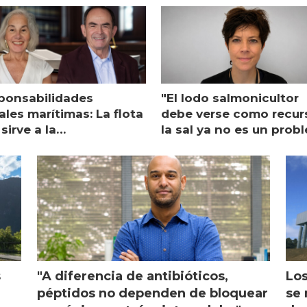
ponsabilidades
"El lodo salmonicultor
les marítimas: La flota
debe verse como recur
sirve a la
la sal ya no es un prob
monicultura entrega su
ón
s
"A diferencia de antibióticos,
Los
péptidos no dependen de bloquear
se 