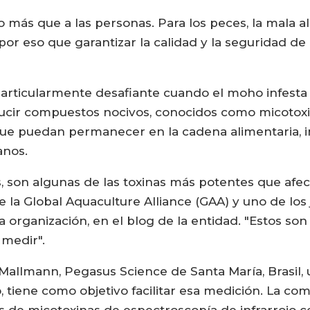
go más que a las personas. Para los peces, la mala 
por eso que garantizar la calidad y la seguridad de 
rticularmente desafiante cuando el moho infesta el
cir compuestos nocivos, conocidos como micotoxina
ra que puedan permanecer en la cadena alimentaria, 
anos.
s, son algunas de las toxinas más potentes que afect
la Global Aquaculture Alliance (GAA) y uno de los
organización, en el blog de la entidad. "Estos son 
medir".
Mallmann, Pegasus Science de Santa María, Brasil, un
, tiene como objetivo facilitar esa medición. La c