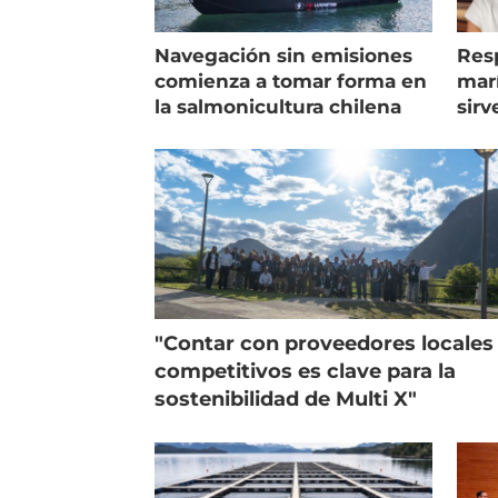
Navegación sin emisiones
Res
comienza a tomar forma en
marí
la salmonicultura chilena
sirv
entr
"Contar con proveedores locales
competitivos es clave para la
sostenibilidad de Multi X"