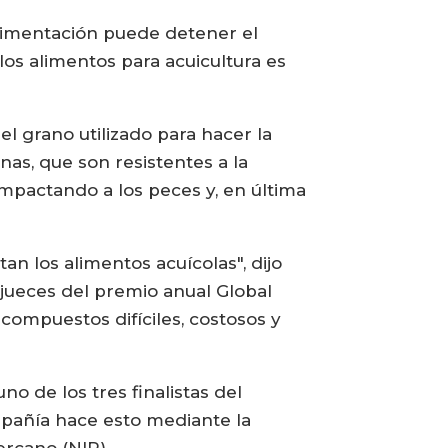
alimentación puede detener el
los alimentos para acuicultura es
 grano utilizado para hacer la
s, que son resistentes a la
impactando a los peces y, en última
an los alimentos acuícolas", dijo
 jueces del premio anual Global
compuestos difíciles, costosos y
o de los tres finalistas del
ompañía hace esto mediante la