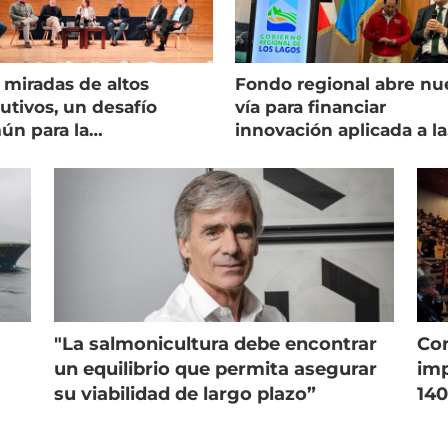
 miradas de altos
Fondo regional abre nu
utivos, un desafío
vía para financiar
ún para la
innovación aplicada a la
onicultura chilena
salmonicultura
"La salmonicultura debe encontrar
Con
un equilibrio que permita asegurar
imp
su viabilidad de largo plazo”
140