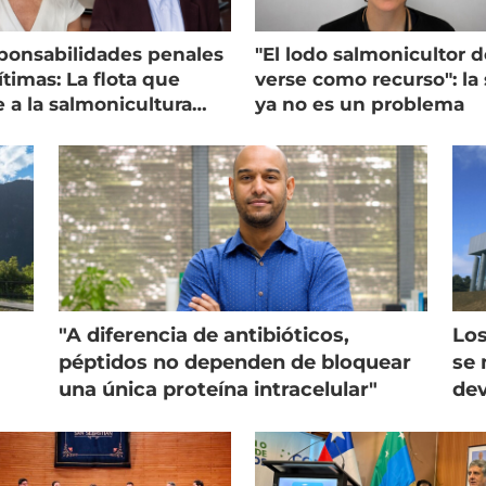
ponsabilidades penales
"El lodo salmonicultor 
timas: La flota que
verse como recurso": la 
e a la salmonicultura
ya no es un problema
ega su visión
"A diferencia de antibióticos,
Los
péptidos no dependen de bloquear
se 
una única proteína intracelular"
dev