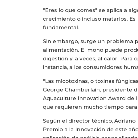
"Eres lo que comes" se aplica a al
crecimiento o incluso matarlos. Es 
fundamental.
Sin embargo, surge un problema pa
alimentación. El moho puede produ
digestión y, a veces, al calor. Pa
instancia, a los consumidores hum
"Las micotoxinas, o toxinas fúngica
George Chamberlain, presidente de 
Aquaculture Innovation Award de la 
que requieren mucho tiempo para 
Según el director técnico, Adriano 
Premio a la Innovación de este año