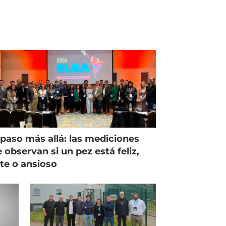
paso más allá: las mediciones
 observan si un pez está feliz,
ste o ansioso