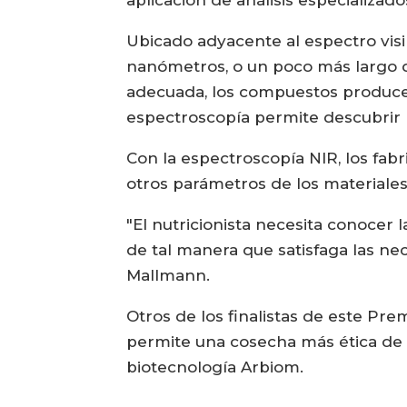
aplicación de análisis especializad
Ubicado adyacente al espectro vis
nanómetros, o un poco más largo qu
adecuada, los compuestos producen 
espectroscopía permite descubrir
Con la espectroscopía NIR, los fabr
otros parámetros de los materiales
"El nutricionista necesita conocer
de tal manera que satisfaga las ne
Mallmann.
Otros de los finalistas de este Pre
permite una cosecha más ética de 
biotecnología Arbiom.