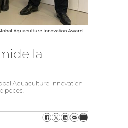
 Global Aquaculture Innovation Award.
mide la
Global Aquaculture Innovation
e peces.