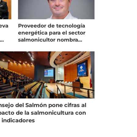
eva
Proveedor de tecnología
energética para el sector
salmonicultor nombra
managing director en Chile
sejo del Salmón pone cifras al
acto de la salmonicultura con
 indicadores