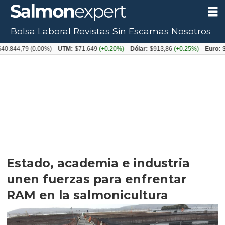
Bolsa Laboral
Revistas
Sin Escamas
Nosotros
,79
(0.00%)
UTM:
$71.649
(+0.20%)
Dólar:
$913,86
(+0.25%)
Euro:
$1053,0
Estado, academia e industria
unen fuerzas para enfrentar
RAM en la salmonicultura