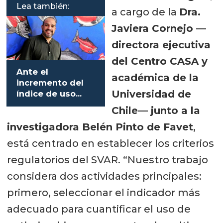
Lea también:
a cargo de la
Dra.
Javiera Cornejo —
directora ejecutiva
del Centro CASA y
Ante el
académica de la
incremento del
Universidad de
índice de uso
antibióticos la
Chile— junto a la
iniciativa Pincoy
investigadora Belén Pinto de Favet
,
redobla
esfuerzos
está centrado en establecer los criterios
regulatorios del SVAR. “Nuestro trabajo
considera dos actividades principales:
primero, seleccionar el indicador más
adecuado para cuantificar el uso de